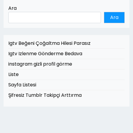
Ara
Ara
Igtv Beğeni Çoğaltma Hilesi Parasız
Igtv Izlenme Gönderme Bedava
instagram gizli profil görme
Liste
Sayfa Listesi
Şifresiz Tumblr Takipçi Arttırma