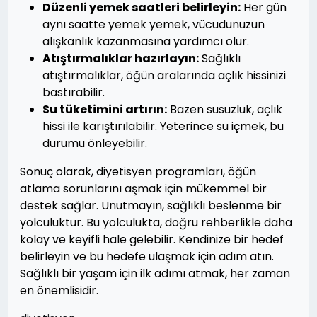
Düzenli yemek saatleri belirleyin:
Her gün
aynı saatte yemek yemek, vücudunuzun
alışkanlık kazanmasına yardımcı olur.
Atıştırmalıklar hazırlayın:
Sağlıklı
atıştırmalıklar, öğün aralarında açlık hissinizi
bastırabilir.
Su tüketimini artırın:
Bazen susuzluk, açlık
hissi ile karıştırılabilir. Yeterince su içmek, bu
durumu önleyebilir.
Sonuç olarak, diyetisyen programları, öğün
atlama sorunlarını aşmak için mükemmel bir
destek sağlar. Unutmayın, sağlıklı beslenme bir
yolculuktur. Bu yolculukta, doğru rehberlikle daha
kolay ve keyifli hale gelebilir. Kendinize bir hedef
belirleyin ve bu hedefe ulaşmak için adım atın.
Sağlıklı bir yaşam için ilk adımı atmak, her zaman
en önemlisidir.