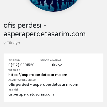
ofis perdesi -
asperaperdetasarim.com
Türkiye
TELEFON
SERVIS ALANLARI
0(212) 9091520
Türkiye
WEBSITE
https://asperaperdetasarim.com
ANAHTAR KELIMELER
ofis perdesi - asperaperdetasarim.com
YETKILI
asperaperdetasarim.com