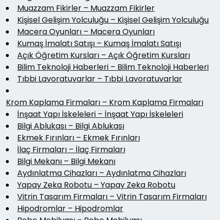
Muazzam Fikirler – Muazzam Fikirler
Kişisel Gelişim Yolculuğu – Kişisel Gelişim Yolculuğu
Macera Oyunları – Macera Oyunları
Kumaş İmalatı Satışı – Kumaş İmalatı Satışı
Açık Öğretim Kursları – Açık Öğretim Kursları
Bilim Teknoloji Haberleri – Bilim Teknoloji Haberleri
Tıbbi Lavoratuvarlar – Tıbbi Lavoratuvarlar
Krom Kaplama Firmaları – Krom Kaplama Firmaları
İnşaat Yapı İskeleleri – İnşaat Yapı İskeleleri
Bilgi Ablukası – Bilgi Ablukası
Ekmek Fırınları – Ekmek Fırınları
İlaç Firmaları – İlaç Firmaları
Bilgi Mekanı – Bilgi Mekanı
Aydınlatma Cihazları – Aydınlatma Cihazları
Yapay Zeka Robotu – Yapay Zeka Robotu
Vitrin Tasarım Firmaları – Vitrin Tasarım Firmaları
Hipodromlar – Hipodromlar