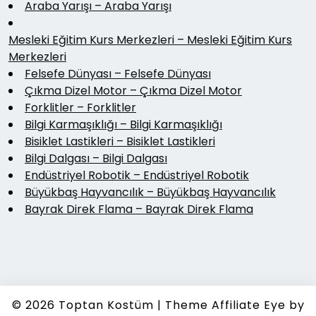
Araba Yarışı – Araba Yarışı
Mesleki Eğitim Kurs Merkezleri – Mesleki Eğitim Kurs
Merkezleri
Felsefe Dünyası – Felsefe Dünyası
Çıkma Dizel Motor – Çıkma Dizel Motor
Forklitler – Forklitler
Bilgi Karmaşıklığı – Bilgi Karmaşıklığı
Bisiklet Lastikleri – Bisiklet Lastikleri
Bilgi Dalgası – Bilgi Dalgası
Endüstriyel Robotik – Endüstriyel Robotik
Büyükbaş Hayvancılık – Büyükbaş Hayvancılık
Bayrak Direk Flama – Bayrak Direk Flama
© 2026
Toptan Kostüm
|
Theme Affiliate Eye
by