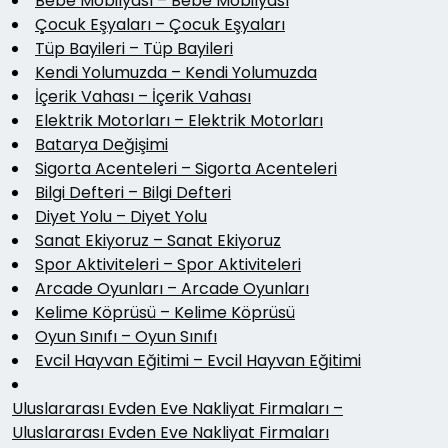
Bebe Mobilyası – Bebe Mobilyası
Çocuk Eşyaları – Çocuk Eşyaları
Tüp Bayileri – Tüp Bayileri
Kendi Yolumuzda – Kendi Yolumuzda
İçerik Vahası – İçerik Vahası
Elektrik Motorları – Elektrik Motorları
Batarya Değişimi
Sigorta Acenteleri – Sigorta Acenteleri
Bilgi Defteri – Bilgi Defteri
Diyet Yolu – Diyet Yolu
Sanat Ekiyoruz – Sanat Ekiyoruz
Spor Aktiviteleri – Spor Aktiviteleri
Arcade Oyunları – Arcade Oyunları
Kelime Köprüsü – Kelime Köprüsü
Oyun Sınıfı – Oyun Sınıfı
Evcil Hayvan Eğitimi – Evcil Hayvan Eğitimi
Uluslararası Evden Eve Nakliyat Firmaları –
Uluslararası Evden Eve Nakliyat Firmaları