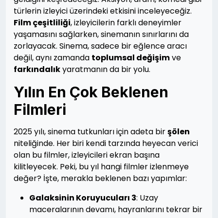
türlerin izleyici üzerindeki etkisini inceleyeceğiz.
Film çeşitliliği
, izleyicilerin farklı deneyimler
yaşamasını sağlarken, sinemanın sınırlarını da
zorlayacak. Sinema, sadece bir eğlence aracı
değil, aynı zamanda
toplumsal değişim
ve
farkındalık
yaratmanın da bir yolu.
Yılın En Çok Beklenen
Filmleri
2025 yılı, sinema tutkunları için adeta bir
şölen
niteliğinde. Her biri kendi tarzında heyecan verici
olan bu filmler, izleyicileri ekran başına
kilitleyecek. Peki, bu yıl hangi filmler izlenmeye
değer? İşte, merakla beklenen bazı yapımlar:
Galaksinin Koruyucuları 3
: Uzay
maceralarının devamı, hayranlarını tekrar bir