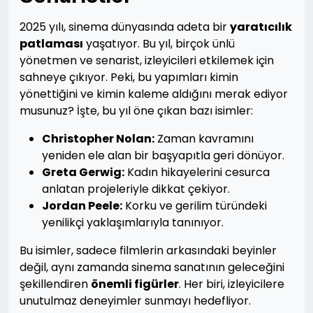
2025 yılı, sinema dünyasında adeta bir
yaratıcılık
patlaması
yaşatıyor. Bu yıl, birçok ünlü
yönetmen ve senarist, izleyicileri etkilemek için
sahneye çıkıyor. Peki, bu yapımları kimin
yönettiğini ve kimin kaleme aldığını merak ediyor
musunuz? İşte, bu yıl öne çıkan bazı isimler:
Christopher Nolan:
Zaman kavramını
yeniden ele alan bir başyapıtla geri dönüyor.
Greta Gerwig:
Kadın hikayelerini cesurca
anlatan projeleriyle dikkat çekiyor.
Jordan Peele:
Korku ve gerilim türündeki
yenilikçi yaklaşımlarıyla tanınıyor.
Bu isimler, sadece filmlerin arkasındaki beyinler
değil, aynı zamanda sinema sanatının geleceğini
şekillendiren
önemli figürler
. Her biri, izleyicilere
unutulmaz deneyimler sunmayı hedefliyor.