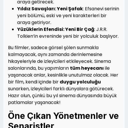
araya getirecek.
Yıldız Savaşları: Yeni Şafak
: Efsanevi serinin
yeni bölümü, eski ve yeni karakterleri bir
araya getiriyor.
Yüzüklerin Efendisi: Yeni Bir Çağ
: J.R.R.
Tolkien’in evreninde yeni bir yolculuk başlıyor.
Bu filmler, sadece görsel şölen sunmakla
kalmayacak, aynı zamanda derinlemesine
hikayeleriyle de izleyicileri etkileyecek. Sinema
salonlarında, bu yapımların
tüm heyecanı
ile
yaşanacak anlar, kesinlikle unutulmaz olacak. Her
bir film, kendi içinde bir
duygu yolculuğu
sunarken, izleyicileri farklı dünyalara götürecek.
Hazır olun, çünkü bu yıl sinema dünyasında büyük
patlamalar yaşanacak!
Öne Çıkan Yönetmenler ve
Senaristler