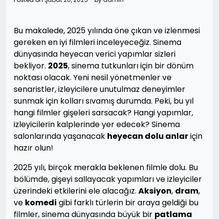
Bu makalede, 2025 yılında öne çıkan ve izlenmesi
gereken en iyi filmleri inceleyeceğiz. Sinema
dünyasında heyecan verici yapımlar sizleri
bekliyor.
2025
, sinema tutkunları için bir dönüm
noktası olacak. Yeni nesil yönetmenler ve
senaristler, izleyicilere unutulmaz deneyimler
sunmak için kolları sıvamış durumda. Peki, bu yıl
hangi filmler gişeleri sarsacak? Hangi yapımlar,
izleyicilerin kalplerinde yer edecek? Sinema
salonlarında yaşanacak
heyecan dolu anlar
için
hazır olun!
2025 yılı, birçok merakla beklenen filmle dolu. Bu
bölümde, gişeyi sallayacak yapımları ve izleyiciler
üzerindeki etkilerini ele alacağız.
Aksiyon
,
dram
,
ve
komedi
gibi farklı türlerin bir araya geldiği bu
filmler, sinema dünyasında büyük bir
patlama