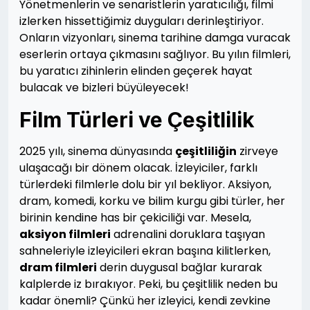
Yönetmenlerin ve senaristlerin yaratıcılığı, filmi
izlerken hissettiğimiz duyguları derinleştiriyor.
Onların vizyonları, sinema tarihine damga vuracak
eserlerin ortaya çıkmasını sağlıyor. Bu yılın filmleri,
bu yaratıcı zihinlerin elinden geçerek hayat
bulacak ve bizleri büyüleyecek!
Film Türleri ve Çeşitlilik
2025 yılı, sinema dünyasında
çeşitliliğin
zirveye
ulaşacağı bir dönem olacak. İzleyiciler, farklı
türlerdeki filmlerle dolu bir yıl bekliyor. Aksiyon,
dram, komedi, korku ve bilim kurgu gibi türler, her
birinin kendine has bir çekiciliği var. Mesela,
aksiyon filmleri
adrenalini doruklara taşıyan
sahneleriyle izleyicileri ekran başına kilitlerken,
dram filmleri
derin duygusal bağlar kurarak
kalplerde iz bırakıyor. Peki, bu çeşitlilik neden bu
kadar önemli? Çünkü her izleyici, kendi zevkine