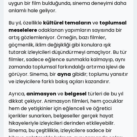
uygun bir film bulduğunda, sinema deneyimi daha
anlamlı hale geliyor.
Bu yıl, özellikle
kültürel temaların
ve
toplumsal
meselelere
odaklanan yapımların sayısında bir
artış gözlemleniyor. Örneğin, bazı filmler,
göçmenlik, iklim değişikliği gibi konulara ışık
tutarak izleyicileri düşündürmeyi amaçlıyor. Bu tür
filmler, sadece eğlence sunmakla kalmayıp, aynı
zamanda toplumsal farkındalığı artırma işlevi de
görüyor. Sinema, bir
ayna
gibidir; toplumu yansıtır
ve izleyicilere farklı bakış açıları kazandırır.
Ayrıca,
animasyon
ve
belgesel
türleri de bu yıl
dikkat çekiyor. Animasyon filmleri, hem çocuklar
hem de yetişkinler için eğlenceli ve öğretici
içerikler sunarken, belgeseller gerçek hayat
hikayeleriyle izleyicileri derinden etkileyebilir.
Sinema, bu çeşitlilikle, izleyicilere sadece bir