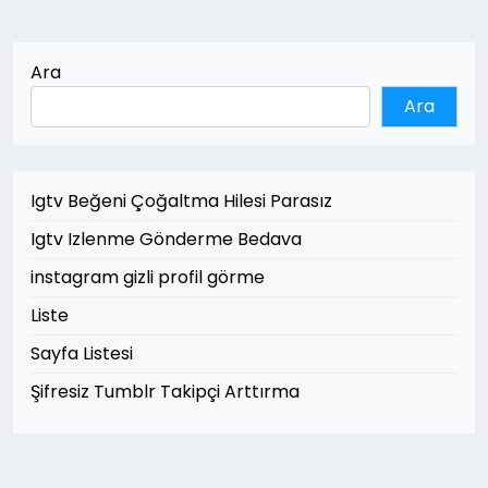
Ara
Ara
Igtv Beğeni Çoğaltma Hilesi Parasız
Igtv Izlenme Gönderme Bedava
instagram gizli profil görme
Liste
Sayfa Listesi
Şifresiz Tumblr Takipçi Arttırma