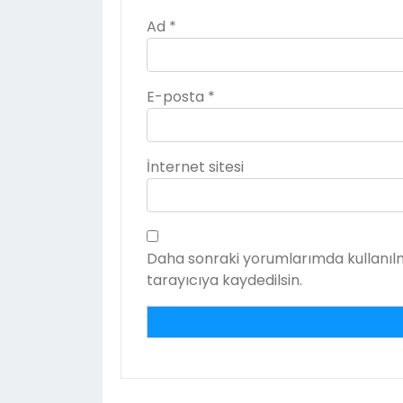
Ad
*
E-posta
*
İnternet sitesi
Daha sonraki yorumlarımda kullanılm
tarayıcıya kaydedilsin.