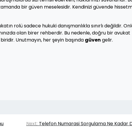
 zamanda bir güven meselesidir. Kendinizi güvende hisset
tın rolü sadece hukuki danışmanlıkla sınırlı değildir. Onl
ınızda olan birer rehberdir. Bu nedenle, doğru bir avukat
biridir. Unutmayın, her şeyin başında
güven
gelir.
nu
Next:
Telefon Numarasi Sorgulama Ne Kadar 