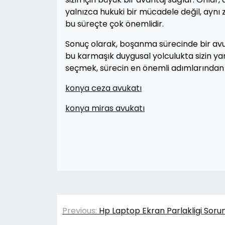
yalnızca hukuki bir mücadele değil, aynı
bu süreçte çok önemlidir.
Sonuç olarak, boşanma sürecinde bir avuka
bu karmaşık duygusal yolculukta sizin yan
seçmek, sürecin en önemli adımlarından 
konya ceza avukatı
konya miras avukatı
Yazı
Previous:
Hp Laptop Ekran Parlakligi Soru
gezinmesi