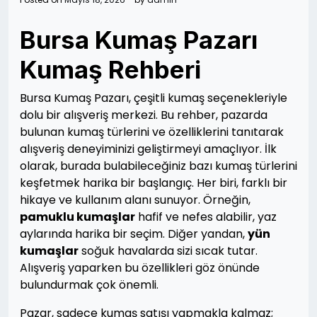
Bursa Kumaş Pazarı
Kumaş Rehberi
Bursa Kumaş Pazarı, çeşitli kumaş seçenekleriyle
dolu bir alışveriş merkezi. Bu rehber, pazarda
bulunan kumaş türlerini ve özelliklerini tanıtarak
alışveriş deneyiminizi geliştirmeyi amaçlıyor. İlk
olarak, burada bulabileceğiniz bazı kumaş türlerini
keşfetmek harika bir başlangıç. Her biri, farklı bir
hikaye ve kullanım alanı sunuyor. Örneğin,
pamuklu kumaşlar
hafif ve nefes alabilir, yaz
aylarında harika bir seçim. Diğer yandan,
yün
kumaşlar
soğuk havalarda sizi sıcak tutar.
Alışveriş yaparken bu özellikleri göz önünde
bulundurmak çok önemli.
Pazar, sadece kumaş satışı yapmakla kalmaz;