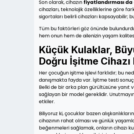
Son olarak, cihazın
fiyatlandırması da
cihazları, teknolojik özelliklerine göre far
sigortaları belirli cihazları kapsayabilir; 
Tüm bu faktörleri göz önünde bulundurdu
hem onun hem de ailenizin yaşam kalitesi
Küçük Kulaklar, Büy
Doğru İşitme Cihazı
Her çocuğun işitme işlevi farklıdır; bu 
danışmakta fayda var. İşitme testi sonuçla
Belki de bir arka plan gürültüsüne yanıt v
sağlayan bir model gereklidir. Unutmayın
etkiler.
Biliyoruz ki, çocuklar bazen alışkanlıklar
cihazının rahat olması ve günlük yaşamla
beğenmeleri sağlamak, onların cihazı ku