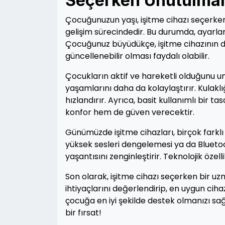
Seçerken Unutulmam
Çocuğunuzun yaşı, işitme cihazı seçerken b
gelişim sürecindedir. Bu durumda, ayarlana
Çocuğunuz büyüdükçe, işitme cihazının 
güncellenebilir olması faydalı olabilir.
Çocukların aktif ve hareketli olduğunu u
yaşamlarını daha da kolaylaştırır. Kulakl
hızlandırır. Ayrıca, basit kullanımlı bir 
konfor hem de güven verecektir.
Günümüzde işitme cihazları, birçok farklı öz
yüksek sesleri dengelemesi ya da Bluetoo
yaşantısını zenginleştirir. Teknolojik özell
Son olarak, işitme cihazı seçerken bir 
ihtiyaçlarını değerlendirip, en uygun cihaz
çocuğa en iyi şekilde destek olmanızı sa
bir fırsat!