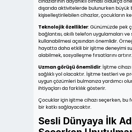
cihazlarının dayanıklı olması oldukça ön
dışarıda aktivitelerde bulunurken büyük b
kişiselleştirilebilen cihazlar, çocukların 
Teknolojik özellikler
: Günümüzde pek çok
bağlantısı, akıllı telefon uygulamaları ve
kullanabilmesi açısından önemlidir. Örneği
hayatta daha etkili bir işitme deneyimi s
alabilmek, sosyalleşme fırsatlarını artırır
Uzman görüşü önemlidir
: İşitme ciha
sağlıklı yol olacaktır. İşitme testleri ve
uygun çözümleri bulmanıza yardımcı olur.
ihtiyaçları da farklılık gösterir.
Çocuklar için işitme cihazı seçerken, bu
bir katkı sağlayacaktır.
Sesli Dünyaya İlk Ad