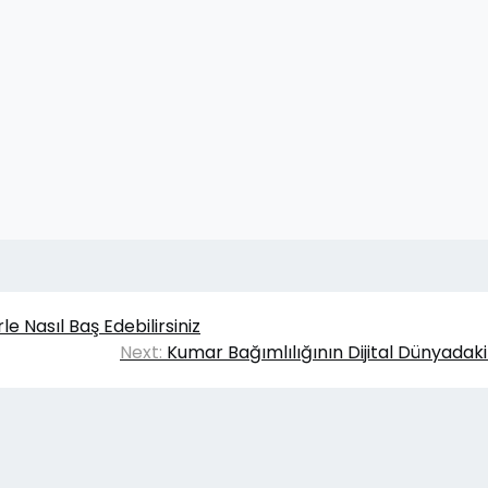
e Nasıl Baş Edebilirsiniz
Next:
Kumar Bağımlılığının Dijital Dünyadaki 