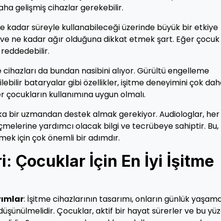
aha gelişmiş cihazlar gerekebilir.
e kadar süreyle kullanabileceği üzerinde büyük bir etkiye
a ve ne kadar ağır olduğuna dikkat etmek şart. Eğer çocuk
reddedebilir.
e cihazları da bundan nasibini alıyor. Gürültü engelleme
dilebilir bataryalar gibi özellikler, işitme deneyimini çok da
ler çocukların kullanımına uygun olmalı.
ka bir uzmandan destek almak gerekiyor. Audiologlar, her
çmelerine yardımcı olacak bilgi ve tecrübeye sahiptir. Bu,
emek için çok önemli bir adımdır.
: Çocuklar İçin En İyi İşitme
rımlar
: İşitme cihazlarının tasarımı, onların günlük yaşam
düşünülmelidir. Çocuklar, aktif bir hayat sürerler ve bu yü