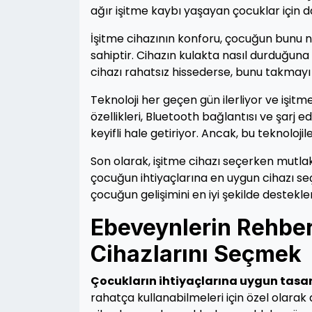
ağır işitme kaybı yaşayan çocuklar için d
İşitme cihazının konforu, çocuğun bunu n
sahiptir. Cihazın kulakta nasıl durduğun
cihazı rahatsız hissederse, bunu takmayı 
Teknoloji her geçen gün ilerliyor ve işitm
özellikleri, Bluetooth bağlantısı ve şarj e
keyifli hale getiriyor. Ancak, bu teknoloji
Son olarak, işitme cihazı seçerken mutla
çocuğun ihtiyaçlarına en uygun cihazı se
çocuğun gelişimini en iyi şekilde destekl
Ebeveynlerin Rehberi
Cihazlarını Seçmek
Çocukların ihtiyaçlarına uygun tasa
rahatça kullanabilmeleri için özel olarak 