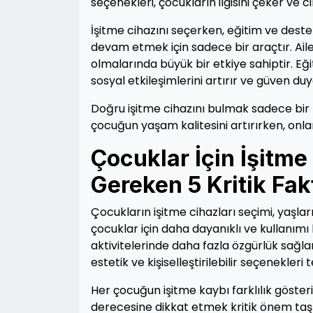
seçenekleri, çocukların ilgisini çeker ve c
İşitme cihazını seçerken, eğitim ve des
devam etmek için sadece bir araçtır. Aile
olmalarında büyük bir etkiye sahiptir. Eğit
sosyal etkileşimlerini artırır ve güven duy
Doğru işitme cihazını bulmak sadece bir t
çocuğun yaşam kalitesini artırırken, onl
Çocuklar İçin İşitme
Gereken 5 Kritik Fak
Çocukların işitme cihazları seçimi, yaşla
çocuklar için daha dayanıklı ve kullanımı 
aktivitelerinde daha fazla özgürlük sağla
estetik ve kişiselleştirilebilir seçenekleri t
Her çocuğun işitme kaybı farklılık göster
derecesine dikkat etmek kritik önem taşır