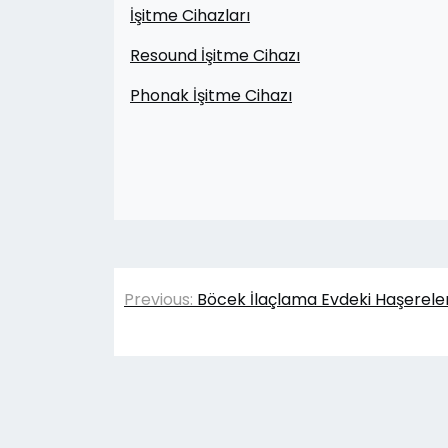
İşitme Cihazları
Resound İşitme Cihazı
Phonak İşitme Cihazı
Yazı
Previous:
Böcek İlaçlama Evdeki Haşerelerl
gezinmesi