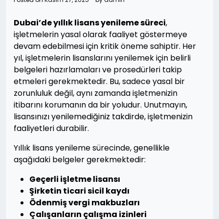
Dubai’de yıllık lisans yenileme süreci
,
işletmelerin yasal olarak faaliyet göstermeye
devam edebilmesi için kritik öneme sahiptir. Her
yıl, işletmelerin lisanslarını yenilemek için belirli
belgeleri hazırlamaları ve prosedürleri takip
etmeleri gerekmektedir. Bu, sadece yasal bir
zorunluluk değil, aynı zamanda işletmenizin
itibarını korumanın da bir yoludur. Unutmayın,
lisansınızı yenilemediğiniz takdirde, işletmenizin
faaliyetleri durabilir.
Yıllık lisans yenileme sürecinde, genellikle
aşağıdaki belgeler gerekmektedir:
Geçerli işletme lisansı
Şirketin ticari sicil kaydı
Ödenmiş vergi makbuzları
Çalışanların çalışma izinleri