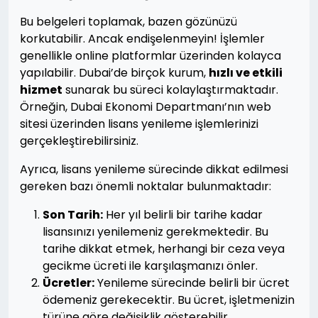
Bu belgeleri toplamak, bazen gözünüzü
korkutabilir. Ancak endişelenmeyin! İşlemler
genellikle online platformlar üzerinden kolayca
yapılabilir. Dubai’de birçok kurum,
hızlı ve etkili
hizmet
sunarak bu süreci kolaylaştırmaktadır.
Örneğin, Dubai Ekonomi Departmanı’nın web
sitesi üzerinden lisans yenileme işlemlerinizi
gerçekleştirebilirsiniz.
Ayrıca, lisans yenileme sürecinde dikkat edilmesi
gereken bazı önemli noktalar bulunmaktadır:
Son Tarih:
Her yıl belirli bir tarihe kadar
lisansınızı yenilemeniz gerekmektedir. Bu
tarihe dikkat etmek, herhangi bir ceza veya
gecikme ücreti ile karşılaşmanızı önler.
Ücretler:
Yenileme sürecinde belirli bir ücret
ödemeniz gerekecektir. Bu ücret, işletmenizin
türüne göre değişiklik gösterebilir.