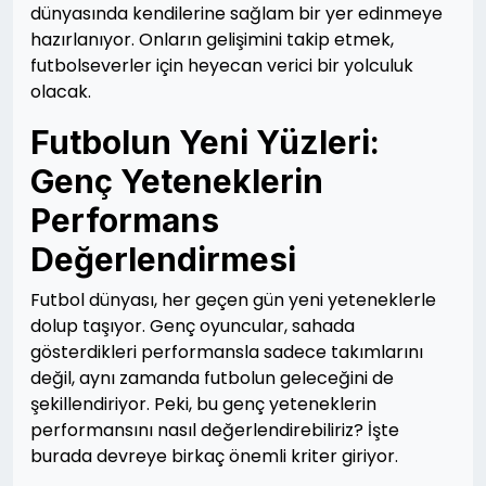
dünyasında kendilerine sağlam bir yer edinmeye
hazırlanıyor. Onların gelişimini takip etmek,
futbolseverler için heyecan verici bir yolculuk
olacak.
Futbolun Yeni Yüzleri:
Genç Yeteneklerin
Performans
Değerlendirmesi
Futbol dünyası, her geçen gün yeni yeteneklerle
dolup taşıyor. Genç oyuncular, sahada
gösterdikleri performansla sadece takımlarını
değil, aynı zamanda futbolun geleceğini de
şekillendiriyor. Peki, bu genç yeteneklerin
performansını nasıl değerlendirebiliriz? İşte
burada devreye birkaç önemli kriter giriyor.