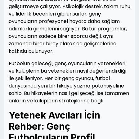
geliştirmeye çalışıyor. Psikolojik destek, takım ruhu
ve liderlik becerileri gibi unsurlar, genç
oyuncuların profesyonel hayata daha sağlam
adımlarla girmelerini sağlıyor. Bu tür programlar,
oyuncuların sadece birer sporcu değil, aynı
zamanda birer birey olarak da gelişmelerine
katkıda bulunuyor.
Futbolun geleceği, genç oyuncuların yetenekleri
ve kulüplerin bu yetenekleri nasıl değerlendirdiği
ile şekilleniyor. Her bir genç oyuncu, futbol
dünyasında yeni bir hikaye yazma potansiyeline
sahip. Bu hikayelerin nasıl gelişeceği ise tamamen
onların ve kulüplerin stratejilerine bağlı.
Yetenek Avcıları İçin
Rehber: Genç
Futbolcuların Profil