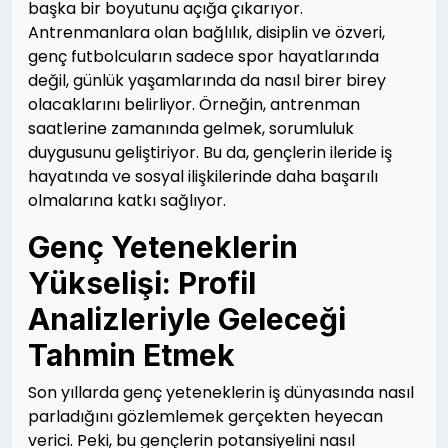
başka bir boyutunu açığa çıkarıyor.
Antrenmanlara olan bağlılık, disiplin ve özveri,
genç futbolcuların sadece spor hayatlarında
değil, günlük yaşamlarında da nasıl birer birey
olacaklarını belirliyor. Örneğin, antrenman
saatlerine zamanında gelmek, sorumluluk
duygusunu geliştiriyor. Bu da, gençlerin ileride iş
hayatında ve sosyal ilişkilerinde daha başarılı
olmalarına katkı sağlıyor.
Genç Yeteneklerin
Yükselişi: Profil
Analizleriyle Geleceği
Tahmin Etmek
Son yıllarda genç yeteneklerin iş dünyasında nasıl
parladığını gözlemlemek gerçekten heyecan
verici. Peki, bu gençlerin potansiyelini nasıl