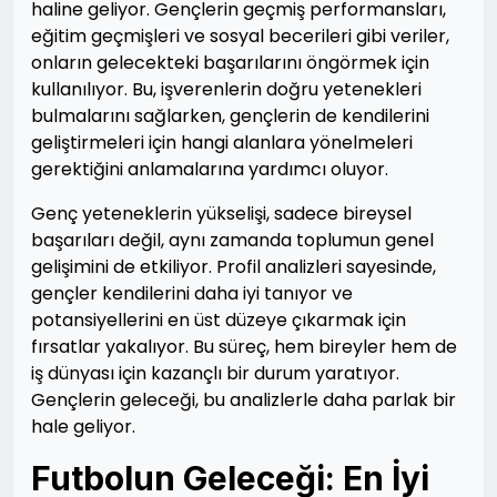
haline geliyor. Gençlerin geçmiş performansları,
eğitim geçmişleri ve sosyal becerileri gibi veriler,
onların gelecekteki başarılarını öngörmek için
kullanılıyor. Bu, işverenlerin doğru yetenekleri
bulmalarını sağlarken, gençlerin de kendilerini
geliştirmeleri için hangi alanlara yönelmeleri
gerektiğini anlamalarına yardımcı oluyor.
Genç yeteneklerin yükselişi, sadece bireysel
başarıları değil, aynı zamanda toplumun genel
gelişimini de etkiliyor. Profil analizleri sayesinde,
gençler kendilerini daha iyi tanıyor ve
potansiyellerini en üst düzeye çıkarmak için
fırsatlar yakalıyor. Bu süreç, hem bireyler hem de
iş dünyası için kazançlı bir durum yaratıyor.
Gençlerin geleceği, bu analizlerle daha parlak bir
hale geliyor.
Futbolun Geleceği: En İyi