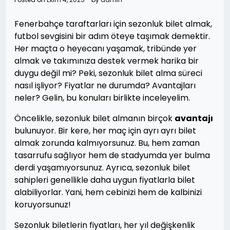
Fenerbahçe taraftarları için sezonluk bilet almak,
futbol sevgisini bir adım öteye taşımak demektir.
Her maçta o heyecanı yaşamak, tribünde yer
almak ve takımınıza destek vermek harika bir
duygu değil mi? Peki, sezonluk bilet alma süreci
nasıl işliyor? Fiyatlar ne durumda? Avantajları
neler? Gelin, bu konuları birlikte inceleyelim.
Öncelikle, sezonluk bilet almanın birçok
avantajı
bulunuyor. Bir kere, her maç için ayrı ayrı bilet
almak zorunda kalmıyorsunuz. Bu, hem zaman
tasarrufu sağlıyor hem de stadyumda yer bulma
derdi yaşamıyorsunuz. Ayrıca, sezonluk bilet
sahipleri genellikle daha uygun fiyatlarla bilet
alabiliyorlar. Yani, hem cebinizi hem de kalbinizi
koruyorsunuz!
Sezonluk biletlerin fiyatları, her yıl değişkenlik