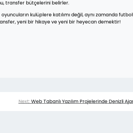
, transfer bütçelerini belirler.
oyuncuların kulüplere katılımı değil, aynı zamanda futbo
transfer, yeni bir hikaye ve yeni bir heyecan demektir!
Next:
Web Tabanlı Yazılım Projelerinde Denizli Aja