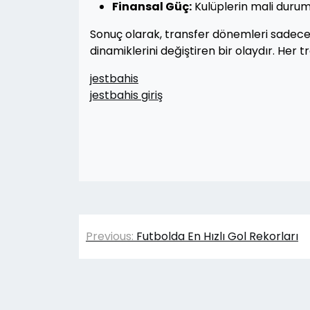
Finansal Güç:
Kulüplerin mali durumu
Sonuç olarak, transfer dönemleri sadece 
dinamiklerini değiştiren bir olaydır. Her 
jestbahis
jestbahis giriş
Yazı
Previous:
Futbolda En Hızlı Gol Rekorları
gezinmesi