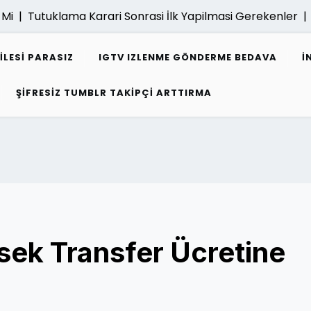
 |
Tutuklama Karari Sonrasi İlk Yapilmasi Gerekenler |
E 
ILESI PARASIZ
IGTV IZLENME GÖNDERME BEDAVA
I
ŞIFRESIZ TUMBLR TAKIPÇI ARTTIRMA
sek Transfer Ücretine