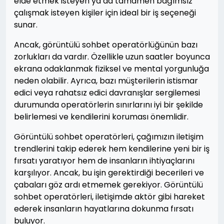
elde etmek isteyen ya da tamamen bağımsız
çalışmak isteyen kişiler için ideal bir iş seçeneği
sunar.
Ancak, görüntülü sohbet operatörlüğünün bazı
zorlukları da vardır. Özellikle uzun saatler boyunca
ekrana odaklanmak fiziksel ve mental yorgunluğa
neden olabilir. Ayrıca, bazı müşterilerin istismar
edici veya rahatsız edici davranışlar sergilemesi
durumunda operatörlerin sınırlarını iyi bir şekilde
belirlemesi ve kendilerini koruması önemlidir.
Görüntülü sohbet operatörleri, çağımızın iletişim
trendlerini takip ederek hem kendilerine yeni bir iş
fırsatı yaratıyor hem de insanların ihtiyaçlarını
karşılıyor. Ancak, bu işin gerektirdiği becerileri ve
çabaları göz ardı etmemek gerekiyor. Görüntülü
sohbet operatörleri, iletişimde aktör gibi hareket
ederek insanların hayatlarına dokunma fırsatı
buluyor.