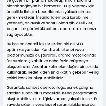
ve güvenli bir platformda iletişim kurmalarına
olanak sağlayan bir hizmettir. Bu işi yapmak için
öncelikle iletişim becerilerinizin yüksek olması
gerekmektedir. İnsanlarla empati kurabilme
yeteneği, anlayışlı ve sabırlı olma gibi özellikler,
başarılı bir görüntülü sohbet operatörü olmanızı
sağlayacaktır.
Bu işte en önemli faktörlerden biri de SEO
optimizasyonudur. Kendi web sitenizi veya
platformunuzu oluşturarak, arama motorlarında
üst sıralara çıkabilir ve daha fazla müşteriye
ulaşabilirsiniz. Anahtar kelimeleri doğru bir şekilde
kullanarak, hedef kitlenizin dikkatini çekebilir ve ilgi
çekici içerikler oluşturabilirsiniz.
Görüntülü sohbet operatörlüğü, esnek çalışma
saatleri sunan bir iş modelidir. Kendi programınızı
oluşturabilir ve istediğiniz zaman çalışabilirsiniz. Bu
sayede diğer iş veya kişisel sorumluluklarınızı da