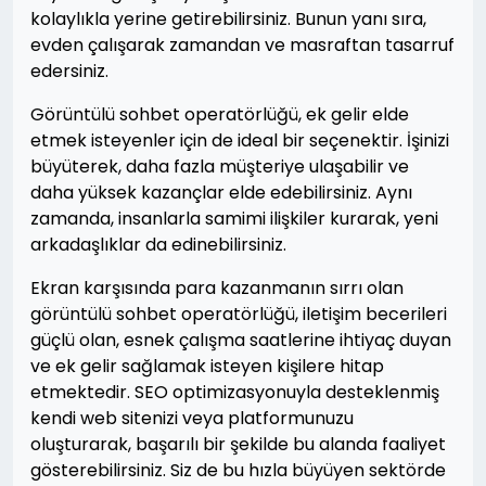
kolaylıkla yerine getirebilirsiniz. Bunun yanı sıra,
evden çalışarak zamandan ve masraftan tasarruf
edersiniz.
Görüntülü sohbet operatörlüğü, ek gelir elde
etmek isteyenler için de ideal bir seçenektir. İşinizi
büyüterek, daha fazla müşteriye ulaşabilir ve
daha yüksek kazançlar elde edebilirsiniz. Aynı
zamanda, insanlarla samimi ilişkiler kurarak, yeni
arkadaşlıklar da edinebilirsiniz.
Ekran karşısında para kazanmanın sırrı olan
görüntülü sohbet operatörlüğü, iletişim becerileri
güçlü olan, esnek çalışma saatlerine ihtiyaç duyan
ve ek gelir sağlamak isteyen kişilere hitap
etmektedir. SEO optimizasyonuyla desteklenmiş
kendi web sitenizi veya platformunuzu
oluşturarak, başarılı bir şekilde bu alanda faaliyet
gösterebilirsiniz. Siz de bu hızla büyüyen sektörde