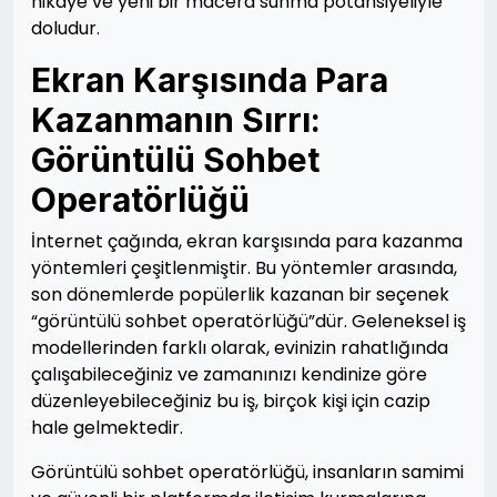
hikaye ve yeni bir macera sunma potansiyeliyle
doludur.
Ekran Karşısında Para
Kazanmanın Sırrı:
Görüntülü Sohbet
Operatörlüğü
İnternet çağında, ekran karşısında para kazanma
yöntemleri çeşitlenmiştir. Bu yöntemler arasında,
son dönemlerde popülerlik kazanan bir seçenek
“görüntülü sohbet operatörlüğü”dür. Geleneksel iş
modellerinden farklı olarak, evinizin rahatlığında
çalışabileceğiniz ve zamanınızı kendinize göre
düzenleyebileceğiniz bu iş, birçok kişi için cazip
hale gelmektedir.
Görüntülü sohbet operatörlüğü, insanların samimi