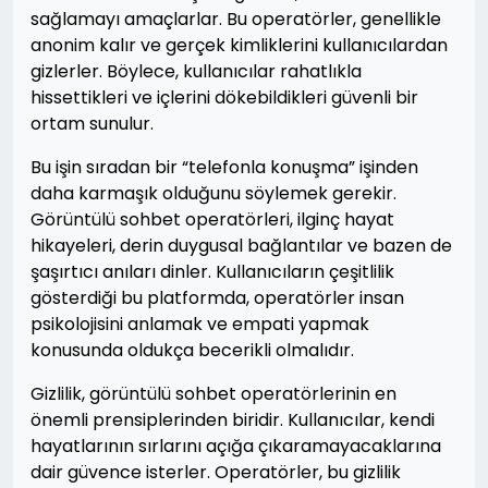
sağlamayı amaçlarlar. Bu operatörler, genellikle
anonim kalır ve gerçek kimliklerini kullanıcılardan
gizlerler. Böylece, kullanıcılar rahatlıkla
hissettikleri ve içlerini dökebildikleri güvenli bir
ortam sunulur.
Bu işin sıradan bir “telefonla konuşma” işinden
daha karmaşık olduğunu söylemek gerekir.
Görüntülü sohbet operatörleri, ilginç hayat
hikayeleri, derin duygusal bağlantılar ve bazen de
şaşırtıcı anıları dinler. Kullanıcıların çeşitlilik
gösterdiği bu platformda, operatörler insan
psikolojisini anlamak ve empati yapmak
konusunda oldukça becerikli olmalıdır.
Gizlilik, görüntülü sohbet operatörlerinin en
önemli prensiplerinden biridir. Kullanıcılar, kendi
hayatlarının sırlarını açığa çıkaramayacaklarına
dair güvence isterler. Operatörler, bu gizlilik