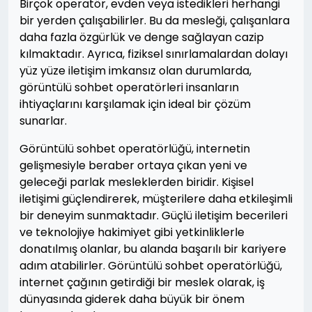
Birçok operatör, evden veya istedikleri herhangi
bir yerden çalışabilirler. Bu da mesleği, çalışanlara
daha fazla özgürlük ve denge sağlayan cazip
kılmaktadır. Ayrıca, fiziksel sınırlamalardan dolayı
yüz yüze iletişim imkansız olan durumlarda,
görüntülü sohbet operatörleri insanların
ihtiyaçlarını karşılamak için ideal bir çözüm
sunarlar.
Görüntülü sohbet operatörlüğü, internetin
gelişmesiyle beraber ortaya çıkan yeni ve
geleceği parlak mesleklerden biridir. Kişisel
iletişimi güçlendirerek, müşterilere daha etkileşimli
bir deneyim sunmaktadır. Güçlü iletişim becerileri
ve teknolojiye hakimiyet gibi yetkinliklerle
donatılmış olanlar, bu alanda başarılı bir kariyere
adım atabilirler. Görüntülü sohbet operatörlüğü,
internet çağının getirdiği bir meslek olarak, iş
dünyasında giderek daha büyük bir önem