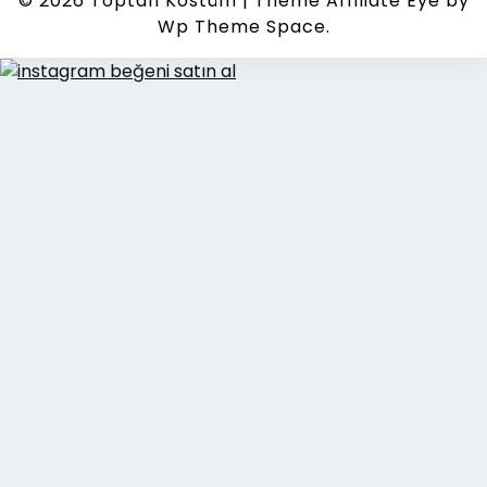
© 2026
Toptan Kostüm
|
Theme Affiliate Eye
by
Wp Theme Space.