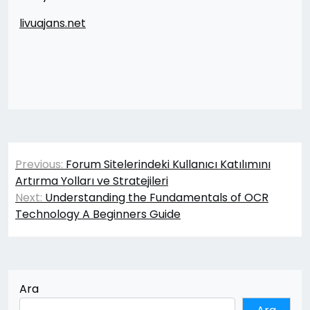
livuajans.net
Yazı
Previous:
Forum Sitelerindeki Kullanıcı Katılımını
gezinmesi
Artırma Yolları ve Stratejileri
Next:
Understanding the Fundamentals of OCR
Technology A Beginners Guide
Ara