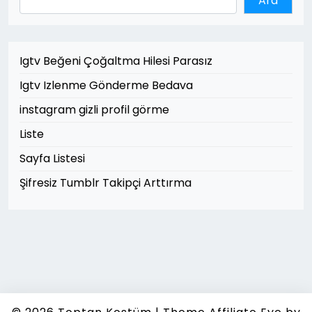
Ara
Igtv Beğeni Çoğaltma Hilesi Parasız
Igtv Izlenme Gönderme Bedava
instagram gizli profil görme
Liste
Sayfa Listesi
Şifresiz Tumblr Takipçi Arttırma