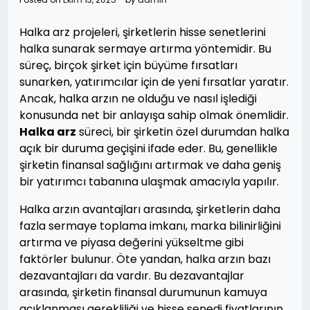
Halka arz projeleri, şirketlerin hisse senetlerini
halka sunarak sermaye artırma yöntemidir. Bu
süreç, birçok şirket için büyüme fırsatları
sunarken, yatırımcılar için de yeni fırsatlar yaratır.
Ancak, halka arzın ne olduğu ve nasıl işlediği
konusunda net bir anlayışa sahip olmak önemlidir.
Halka arz
süreci, bir şirketin özel durumdan halka
açık bir duruma geçişini ifade eder. Bu, genellikle
şirketin finansal sağlığını artırmak ve daha geniş
bir yatırımcı tabanına ulaşmak amacıyla yapılır.
Halka arzın avantajları arasında, şirketlerin daha
fazla sermaye toplama imkanı, marka bilinirliğini
artırma ve piyasa değerini yükseltme gibi
faktörler bulunur. Öte yandan, halka arzın bazı
dezavantajları da vardır. Bu dezavantajlar
arasında, şirketin finansal durumunun kamuya
açıklanması gerekliliği ve hisse senedi fiyatlarının