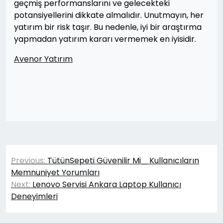
geçmiş performanslarını ve gelecekteki
potansiyellerini dikkate almalıdır. Unutmayın, her
yatırım bir risk taşır. Bu nedenle, iyi bir araştırma
yapmadan yatırım kararı vermemek en iyisidir.
Avenor Yatırım
Yazı
Previous:
TütünSepeti Güvenilir Mi_ Kullanıcıların
gezinmesi
Memnuniyet Yorumları
Next:
Lenovo Servisi Ankara Laptop Kullanıcı
Deneyimleri