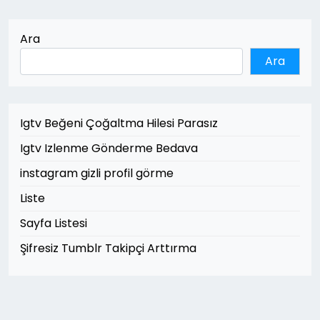
Ara
Ara
Igtv Beğeni Çoğaltma Hilesi Parasız
Igtv Izlenme Gönderme Bedava
instagram gizli profil görme
Liste
Sayfa Listesi
Şifresiz Tumblr Takipçi Arttırma