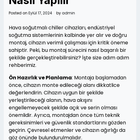
Nasıl Yapılır
Posted on
Eylül 17, 2024
by
admin
Hava soğutmalı chiller cihazları, endüstriyel
soğutma sistemlerinin kalbinde yer alır ve doğru
montaj, cihazın verimli çalışması için kritik öneme
sahiptir. Peki, bu montaj sürecini nasıl başarılı bir
şekilde gerçekleştirebilirsiniz? İşte size adım adım
rehberimiz.
Ön Hazırlık ve Planlama
: Montaja başlamadan
önce, cihazın monte edileceği alanı dikkatlice
değerlendirin. Cihazın uygun bir şekilde
yerleştirileceği alanın, hava akışını
engellemeyecek şekilde açık ve serin olması
önemlidir. Ayrıca, montajdan önce tüm teknik
gereksinimleri ve güvenlik standartlarını gözden
geçirin. Çevresel etmenler ve cihazın ağırlığı da
göz önünde bulundurulmalıdır.