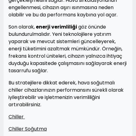
gerçekleşmesini sağlar. Hava sirkülasyonunun
engellenmesi, cihazın aşırı ısınmasına neden
olabilir ve bu da performans kaybına yol açar.
Son olarak,
enerji verimliliği
göz önünde
bulundurulmalıdır. Yeni teknolojilere yatırım
yaparak ve mevcut sistemleri güncelleyerek,
enerji tüketimini azaltmak mümkündür. Örneğin,
frekans kontrol üniteleri, cihazın yalnızca ihtiyaç
duyduğu kapasitede çalışmasını sağlayarak enerji
tasarrufu sağlar.
Bu stratejilere dikkat ederek, hava soğutmalı
chiller cihazlarınızın performansını sürekli olarak
iyileştirebilir ve işletmenizin verimliliğini
artırabilirsiniz.
Chiller
Chiller Soğutma