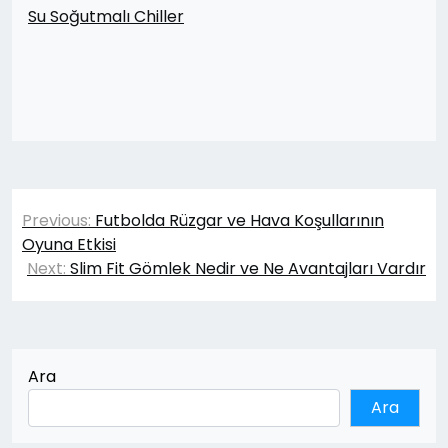
Su Soğutmalı Chiller
Yazı
Previous:
Futbolda Rüzgar ve Hava Koşullarının
gezinmesi
Oyuna Etkisi
Next:
Slim Fit Gömlek Nedir ve Ne Avantajları Vardır
Ara
Ara