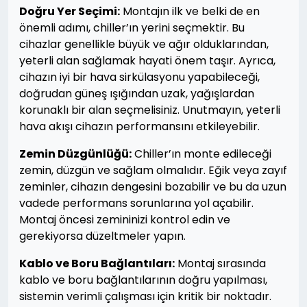
Doğru Yer Seçimi:
Montajın ilk ve belki de en
önemli adımı, chiller’ın yerini seçmektir. Bu
cihazlar genellikle büyük ve ağır olduklarından,
yeterli alan sağlamak hayati önem taşır. Ayrıca,
cihazın iyi bir hava sirkülasyonu yapabileceği,
doğrudan güneş ışığından uzak, yağışlardan
korunaklı bir alan seçmelisiniz. Unutmayın, yeterli
hava akışı cihazın performansını etkileyebilir.
Zemin Düzgünlüğü:
Chiller’ın monte edileceği
zemin, düzgün ve sağlam olmalıdır. Eğik veya zayıf
zeminler, cihazın dengesini bozabilir ve bu da uzun
vadede performans sorunlarına yol açabilir.
Montaj öncesi zemininizi kontrol edin ve
gerekiyorsa düzeltmeler yapın.
Kablo ve Boru Bağlantıları:
Montaj sırasında
kablo ve boru bağlantılarının doğru yapılması,
sistemin verimli çalışması için kritik bir noktadır.