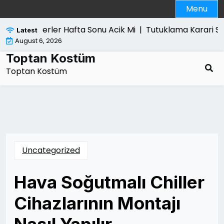
Skip
Menu
to
content
 Alan Yerler Hafta Sonu Acik Mi |
Tutuklama Karari Sonrasi
Latest
August 6, 2026
Toptan Kostüm
Toptan Kostüm
Uncategorized
Hava Soğutmalı Chiller
Cihazlarının Montajı