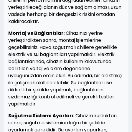
chillerın performansını doğrudan etkiler. Cihazın
yerleştirileceği alanın düz ve sağlam olması, uzun
vadede herhangi bir dengesizlik riskini ortadan
kaldıracaktır.
Montaj ve Bağlantılar:
Cihazınızı yerine
yerleştirdikten sonra, montaj işlemlerine
geçebilirsiniz. Hava soğutmalı chillere genellikle
elektrik ve su bağlantıları yapılmalıdır. Elektrik
bağlantılarında, cihazın kullanım kılavuzunda
belirtilen voltaj ve akım değerlerine
uyduğunuzdan emin olun. Bu adımda, bir elektrikçi
ile çalışmak akıllıca olabilir. Su bağlantıları ise
dikkatli bir şekilde yapılmalı; bağlantıların
sızdırmazlığı kontrol edilmeli ve gerekli testler
yapılmalıdır.
Soğutma Sistemi Ayarları:
Cihaz kurulduktan
sonra, soğutma sistemini doğru bir şekilde
ayarlamak gereklidir. Bu ayarları yaparken,