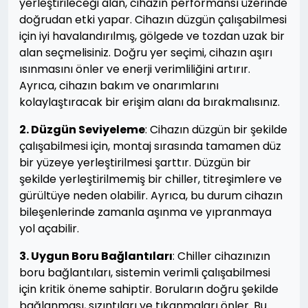
yerleştirileceği alan, cihazın performansı üzerinde
doğrudan etki yapar. Cihazın düzgün çalışabilmesi
için iyi havalandırılmış, gölgede ve tozdan uzak bir
alan seçmelisiniz. Doğru yer seçimi, cihazın aşırı
ısınmasını önler ve enerji verimliliğini artırır.
Ayrıca, cihazın bakım ve onarımlarını
kolaylaştıracak bir erişim alanı da bırakmalısınız.
2. Düzgün Seviyeleme
: Cihazın düzgün bir şekilde
çalışabilmesi için, montaj sırasında tamamen düz
bir yüzeye yerleştirilmesi şarttır. Düzgün bir
şekilde yerleştirilmemiş bir chiller, titreşimlere ve
gürültüye neden olabilir. Ayrıca, bu durum cihazın
bileşenlerinde zamanla aşınma ve yıpranmaya
yol açabilir.
3. Uygun Boru Bağlantıları
: Chiller cihazınızın
boru bağlantıları, sistemin verimli çalışabilmesi
için kritik öneme sahiptir. Boruların doğru şekilde
bağlanması, sızıntıları ve tıkanmaları önler. Bu