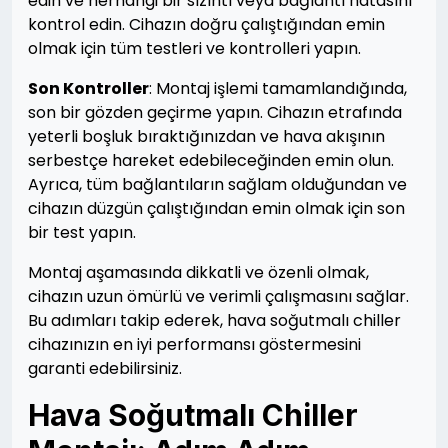
edin ve herhangi bir sızıntı veya bağlantı hatasını
kontrol edin. Cihazın doğru çalıştığından emin
olmak için tüm testleri ve kontrolleri yapın.
Son Kontroller
: Montaj işlemi tamamlandığında,
son bir gözden geçirme yapın. Cihazın etrafında
yeterli boşluk bıraktığınızdan ve hava akışının
serbestçe hareket edebileceğinden emin olun.
Ayrıca, tüm bağlantıların sağlam olduğundan ve
cihazın düzgün çalıştığından emin olmak için son
bir test yapın.
Montaj aşamasında dikkatli ve özenli olmak,
cihazın uzun ömürlü ve verimli çalışmasını sağlar.
Bu adımları takip ederek, hava soğutmalı chiller
cihazınızın en iyi performansı göstermesini
garanti edebilirsiniz.
Hava Soğutmalı Chiller