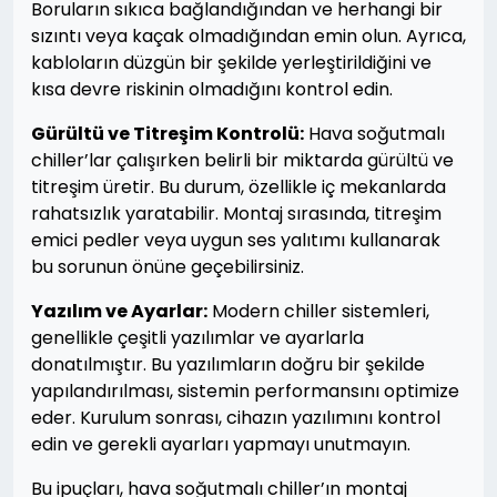
Boruların sıkıca bağlandığından ve herhangi bir
sızıntı veya kaçak olmadığından emin olun. Ayrıca,
kabloların düzgün bir şekilde yerleştirildiğini ve
kısa devre riskinin olmadığını kontrol edin.
Gürültü ve Titreşim Kontrolü:
Hava soğutmalı
chiller’lar çalışırken belirli bir miktarda gürültü ve
titreşim üretir. Bu durum, özellikle iç mekanlarda
rahatsızlık yaratabilir. Montaj sırasında, titreşim
emici pedler veya uygun ses yalıtımı kullanarak
bu sorunun önüne geçebilirsiniz.
Yazılım ve Ayarlar:
Modern chiller sistemleri,
genellikle çeşitli yazılımlar ve ayarlarla
donatılmıştır. Bu yazılımların doğru bir şekilde
yapılandırılması, sistemin performansını optimize
eder. Kurulum sonrası, cihazın yazılımını kontrol
edin ve gerekli ayarları yapmayı unutmayın.
Bu ipuçları, hava soğutmalı chiller’ın montaj