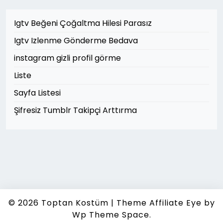
Igtv Beğeni Çoğaltma Hilesi Parasız
Igtv Izlenme Gönderme Bedava
instagram gizli profil görme
Liste
Sayfa Listesi
Şifresiz Tumblr Takipçi Arttırma
© 2026
Toptan Kostüm
|
Theme Affiliate Eye
by
Wp Theme Space.