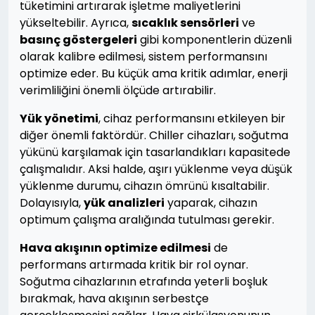
tüketimini artırarak işletme maliyetlerini
yükseltebilir. Ayrıca,
sıcaklık sensörleri
ve
basınç göstergeleri
gibi komponentlerin düzenli
olarak kalibre edilmesi, sistem performansını
optimize eder. Bu küçük ama kritik adımlar, enerji
verimliliğini önemli ölçüde artırabilir.
Yük yönetimi
, cihaz performansını etkileyen bir
diğer önemli faktördür. Chiller cihazları, soğutma
yükünü karşılamak için tasarlandıkları kapasitede
çalışmalıdır. Aksi halde, aşırı yüklenme veya düşük
yüklenme durumu, cihazın ömrünü kısaltabilir.
Dolayısıyla,
yük analizleri
yaparak, cihazın
optimum çalışma aralığında tutulması gerekir.
Hava akışının optimize edilmesi
de
performans artırmada kritik bir rol oynar.
Soğutma cihazlarının etrafında yeterli boşluk
bırakmak, hava akışının serbestçe