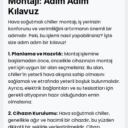
Montajı: Adım Adım
Kılavuz
Hava soğutmalı chiller montajı, iş yerinizin
konforunu ve verimliliğini artırmanın önemli bir
adımıdır. Peki, bu işlemi nasıl yapabilirsiniz? İşte
size adım adım bir kılavuz!
1. Planlama ve Hazırlık:
Montaj işlemine
başlamadan önce, öncelikle cihazınızın montaj
yeri için uygun bir alan seçmelisiniz. Bu alan,
chiller’in yeterli hava akışına sahip olmasını
sağlamalı ve etrafında yeterli boşluk bulunmalıdır.
Ayrıca, elektrik bağlantıları ve su tesisatları için
gerekli altyapının hazır olduğundan emin
olmalısınız.
2. Cihazın Kurulumu:
Hava soğutmalı chiller,
genellikle ağır ve hacimli bir cihazdır, bu yüzden
dikkatli bir şekilde yerleştirilmelidir. Cihazı,