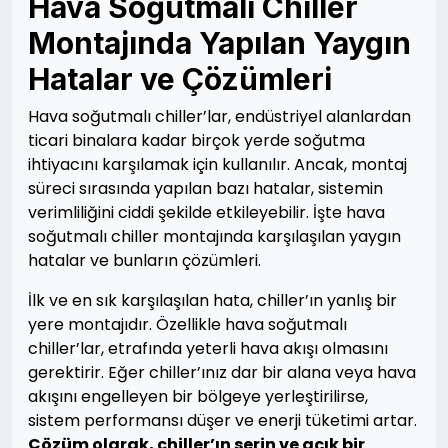
Hava Soğutmalı Chiller
Montajında Yapılan Yaygın
Hatalar ve Çözümleri
Hava soğutmalı chiller’lar, endüstriyel alanlardan
ticari binalara kadar birçok yerde soğutma
ihtiyacını karşılamak için kullanılır. Ancak, montaj
süreci sırasında yapılan bazı hatalar, sistemin
verimliliğini ciddi şekilde etkileyebilir. İşte hava
soğutmalı chiller montajında karşılaşılan yaygın
hatalar ve bunların çözümleri.
İlk ve en sık karşılaşılan hata, chiller’ın yanlış bir
yere montajıdır. Özellikle hava soğutmalı
chiller’lar, etrafında yeterli hava akışı olmasını
gerektirir. Eğer chiller’ınız dar bir alana veya hava
akışını engelleyen bir bölgeye yerleştirilirse,
sistem performansı düşer ve enerji tüketimi artar.
Çözüm olarak, chiller’ın serin ve açık bir