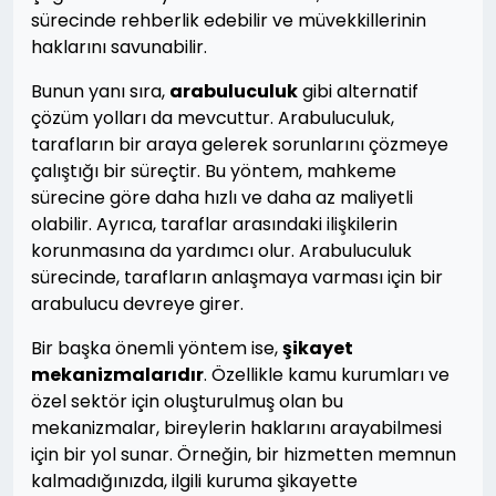
sürecinde rehberlik edebilir ve müvekkillerinin
haklarını savunabilir.
Bunun yanı sıra,
arabuluculuk
gibi alternatif
çözüm yolları da mevcuttur. Arabuluculuk,
tarafların bir araya gelerek sorunlarını çözmeye
çalıştığı bir süreçtir. Bu yöntem, mahkeme
sürecine göre daha hızlı ve daha az maliyetli
olabilir. Ayrıca, taraflar arasındaki ilişkilerin
korunmasına da yardımcı olur. Arabuluculuk
sürecinde, tarafların anlaşmaya varması için bir
arabulucu devreye girer.
Bir başka önemli yöntem ise,
şikayet
mekanizmalarıdır
. Özellikle kamu kurumları ve
özel sektör için oluşturulmuş olan bu
mekanizmalar, bireylerin haklarını arayabilmesi
için bir yol sunar. Örneğin, bir hizmetten memnun
kalmadığınızda, ilgili kuruma şikayette