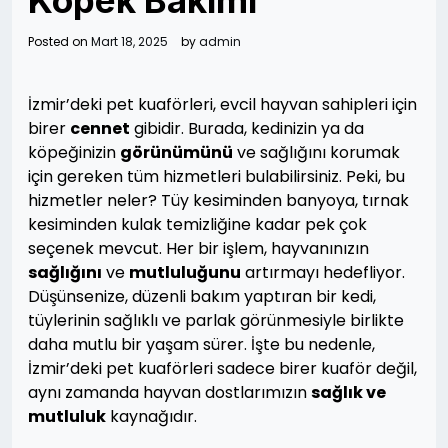
Köpek Bakımı
Posted on
Mart 18, 2025
by
admin
İzmir’deki pet kuaförleri, evcil hayvan sahipleri için
birer
cennet
gibidir. Burada, kedinizin ya da
köpeğinizin
görünümünü
ve sağlığını korumak
için gereken tüm hizmetleri bulabilirsiniz. Peki, bu
hizmetler neler? Tüy kesiminden banyoya, tırnak
kesiminden kulak temizliğine kadar pek çok
seçenek mevcut. Her bir işlem, hayvanınızın
sağlığını
ve
mutluluğunu
artırmayı hedefliyor.
Düşünsenize, düzenli bakım yaptıran bir kedi,
tüylerinin sağlıklı ve parlak görünmesiyle birlikte
daha mutlu bir yaşam sürer. İşte bu nedenle,
İzmir’deki pet kuaförleri sadece birer kuaför değil,
aynı zamanda hayvan dostlarımızın
sağlık ve
mutluluk
kaynağıdır.