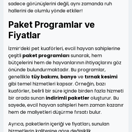
sadece görünüşlerini değil, aynı zamanda ruh
hallerini de olumlu yönde etkiler!
Paket Programlar ve
Fiyatlar
İzmir’deki pet kuaförleri, evcil hayvan sahiplerine
çeşitli
paket programları
sunarak, hem
bütçelerini hem de hayvanlarının ihtiyaçlarını göz
önünde bulundurmaktadır. Bu programlar,
genellikle
tüy bakımı
,
banyo
ve
tırnak kesimi
gibi temel hizmetleri kapsar. Örneğin, bazı
kuaförler, belirli bir süre içinde birden fazla hizmeti
bir arada sunan
indirimli paketler
oluşturur. Bu
sayede, evcil hayvan sahipleri hem zaman kazanır
hem de maliyetleri düşürme fırsatı bulur.
Ayrıca, paketlerin içeriği ve fiyatları, sunulan
hizmetlerin kalitesine göre değişiklik