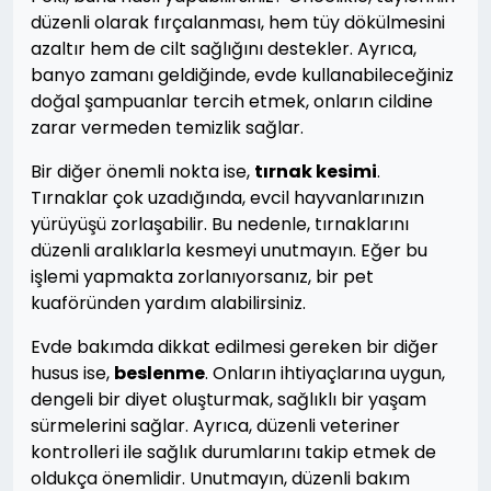
düzenli olarak fırçalanması, hem tüy dökülmesini
azaltır hem de cilt sağlığını destekler. Ayrıca,
banyo zamanı geldiğinde, evde kullanabileceğiniz
doğal şampuanlar tercih etmek, onların cildine
zarar vermeden temizlik sağlar.
Bir diğer önemli nokta ise,
tırnak kesimi
.
Tırnaklar çok uzadığında, evcil hayvanlarınızın
yürüyüşü zorlaşabilir. Bu nedenle, tırnaklarını
düzenli aralıklarla kesmeyi unutmayın. Eğer bu
işlemi yapmakta zorlanıyorsanız, bir pet
kuaföründen yardım alabilirsiniz.
Evde bakımda dikkat edilmesi gereken bir diğer
husus ise,
beslenme
. Onların ihtiyaçlarına uygun,
dengeli bir diyet oluşturmak, sağlıklı bir yaşam
sürmelerini sağlar. Ayrıca, düzenli veteriner
kontrolleri ile sağlık durumlarını takip etmek de
oldukça önemlidir. Unutmayın, düzenli bakım