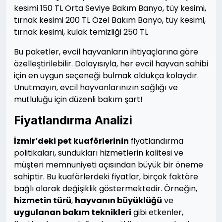
kesimi 150 TL Orta Seviye Bakım Banyo, tüy kesimi,
tırnak kesimi 200 TL Özel Bakım Banyo, tüy kesimi,
tırnak kesimi, kulak temizliği 250 TL
Bu paketler, evcil hayvanların ihtiyaçlarına göre
özelleştirilebilir. Dolayısıyla, her evcil hayvan sahibi
için en uygun seçeneği bulmak oldukça kolaydır.
Unutmayın, evcil hayvanlarınızın sağlığı ve
mutluluğu için düzenli bakım şart!
Fiyatlandırma Analizi
İzmir’deki pet kuaförlerinin
fiyatlandırma
politikaları, sundukları hizmetlerin kalitesi ve
müşteri memnuniyeti açısından büyük bir öneme
sahiptir. Bu kuaförlerdeki fiyatlar, birçok faktöre
bağlı olarak değişiklik göstermektedir. Örneğin,
hizmetin türü
,
hayvanın büyüklüğü
ve
uygulanan bakım teknikleri
gibi etkenler,