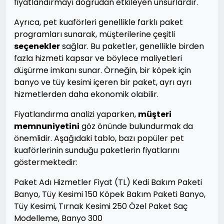
fiyatlandırmayı doğrudan etkileyen unsurlardır.
Ayrıca, pet kuaförleri genellikle farklı paket
programları sunarak, müşterilerine çeşitli
seçenekler
sağlar. Bu paketler, genellikle birden
fazla hizmeti kapsar ve böylece maliyetleri
düşürme imkanı sunar. Örneğin, bir köpek için
banyo ve tüy kesimi içeren bir paket, ayrı ayrı
hizmetlerden daha ekonomik olabilir.
Fiyatlandırma analizi yaparken,
müşteri
memnuniyetini
göz önünde bulundurmak da
önemlidir. Aşağıdaki tablo, bazı popüler pet
kuaförlerinin sunduğu paketlerin fiyatlarını
göstermektedir:
Paket Adı Hizmetler Fiyat (TL) Kedi Bakım Paketi
Banyo, Tüy Kesimi 150 Köpek Bakım Paketi Banyo,
Tüy Kesimi, Tırnak Kesimi 250 Özel Paket Saç
Modelleme, Banyo 300