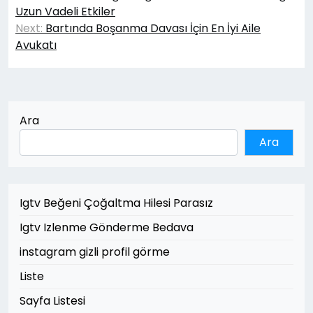
gezinmesi
Uzun Vadeli Etkiler
Next:
Bartında Boşanma Davası İçin En İyi Aile
Avukatı
Ara
Ara
Igtv Beğeni Çoğaltma Hilesi Parasız
Igtv Izlenme Gönderme Bedava
instagram gizli profil görme
Liste
Sayfa Listesi