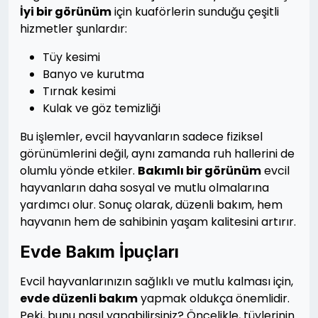
İyi bir görünüm
için kuaförlerin sunduğu çeşitli
hizmetler şunlardır:
Tüy kesimi
Banyo ve kurutma
Tırnak kesimi
Kulak ve göz temizliği
Bu işlemler, evcil hayvanların sadece fiziksel
görünümlerini değil, aynı zamanda ruh hallerini de
olumlu yönde etkiler.
Bakımlı bir görünüm
evcil
hayvanların daha sosyal ve mutlu olmalarına
yardımcı olur. Sonuç olarak, düzenli bakım, hem
hayvanın hem de sahibinin yaşam kalitesini artırır.
Evde Bakım İpuçları
Evcil hayvanlarınızın sağlıklı ve mutlu kalması için,
evde düzenli bakım
yapmak oldukça önemlidir.
Peki, bunu nasıl yapabilirsiniz? Öncelikle, tüylerinin