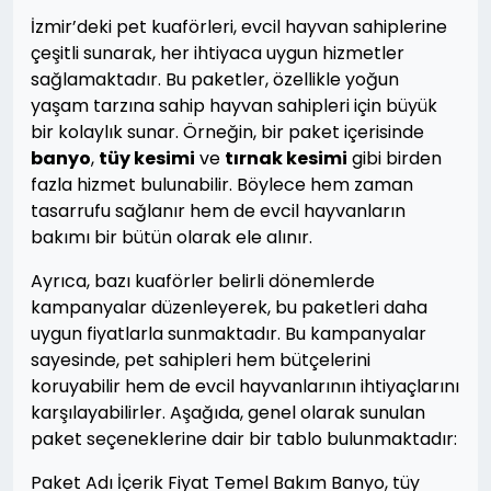
İzmir’deki pet kuaförleri, evcil hayvan sahiplerine
çeşitli sunarak, her ihtiyaca uygun hizmetler
sağlamaktadır. Bu paketler, özellikle yoğun
yaşam tarzına sahip hayvan sahipleri için büyük
bir kolaylık sunar. Örneğin, bir paket içerisinde
banyo
,
tüy kesimi
ve
tırnak kesimi
gibi birden
fazla hizmet bulunabilir. Böylece hem zaman
tasarrufu sağlanır hem de evcil hayvanların
bakımı bir bütün olarak ele alınır.
Ayrıca, bazı kuaförler belirli dönemlerde
kampanyalar düzenleyerek, bu paketleri daha
uygun fiyatlarla sunmaktadır. Bu kampanyalar
sayesinde, pet sahipleri hem bütçelerini
koruyabilir hem de evcil hayvanlarının ihtiyaçlarını
karşılayabilirler. Aşağıda, genel olarak sunulan
paket seçeneklerine dair bir tablo bulunmaktadır:
Paket Adı İçerik Fiyat Temel Bakım Banyo, tüy