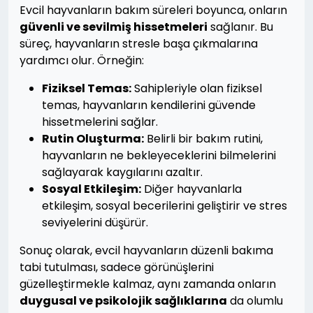
Evcil hayvanların bakım süreleri boyunca, onların
güvenli ve sevilmiş hissetmeleri
sağlanır. Bu
süreç, hayvanların stresle başa çıkmalarına
yardımcı olur. Örneğin:
Fiziksel Temas:
Sahipleriyle olan fiziksel
temas, hayvanların kendilerini güvende
hissetmelerini sağlar.
Rutin Oluşturma:
Belirli bir bakım rutini,
hayvanların ne bekleyeceklerini bilmelerini
sağlayarak kaygılarını azaltır.
Sosyal Etkileşim:
Diğer hayvanlarla
etkileşim, sosyal becerilerini geliştirir ve stres
seviyelerini düşürür.
Sonuç olarak, evcil hayvanların düzenli bakıma
tabi tutulması, sadece görünüşlerini
güzelleştirmekle kalmaz, aynı zamanda onların
duygusal ve psikolojik sağlıklarına
da olumlu