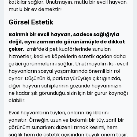
katkılar sağlar. Unutmayın, mutlu bir evcil hayvan,
mutlu bir ev demektir!
Görsel Estetik
Bakımlı bir evcil hayvan, sadece sağlığıyla
değil, aynı zamanda görünümüyle de dikkat
çeker.
İzmir’deki pet kuaförlerinde sunulan
hizmetler, kedi ve köpeklerin estetik açıdan daha
çekici görünmelerini sağlar. Unutmayalım ki, , evcil
hayvanların sosyal yaşamlarında önemli bir rol
oynar. Düşünün ki, parkta yürüyüşe çıktığınızda,
diğer hayvan sahiplerinin gözünde hayvanınızın
ne kadar şık göründüğü, sizin için bir gurur kaynağı
olabilir.
Evcil hayvanların tüyleri, onların kişiliklerini
yansıtır. Örneğin, uzun ve bakımlı bir tüy, zarif bir
görünüm sunarken; düzenli tırnak kesimi, hem
sağlık hem de estetik açısından büyük önem taşır.