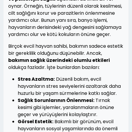
oynar. Örneğin, tüylerinin düzenli olarak kesilmesi,
cilt sağlığını korur ve parazitlerin önlenmesine
yardımcı olur. Bunun yanı sıra, banyo işlemi,
hayvanların derisindeki yağ dengesini sağlamaya
yardımcı olur ve kötü kokuların önüne geçer.
Birçok evcil hayvan sahibi, bakımın sadece estetik
bir gereklilik olduğunu düşünebilir. Ancak,
bakımın sağlık üzerindeki olumlu etkileri
oldukça fazladır. İşte bunlardan bazıları:
Stres Azaltma:
Düzenli bakım, evcil
hayvanların stres seviyelerini azaltarak daha
huzurlu bir yaşam sürmelerine katkı sağlar.
Sağlık Sorunlarının Önlenmesi:
Tırnak
kesimi gibi işlemler, yaralanmaların önüne
geçer ve yürüyüşlerini kolaylaştırır.
Görsel Estetik:
Bakımlı bir görünüm, evcil
hayvanların sosyal yaşamlarında da önemli