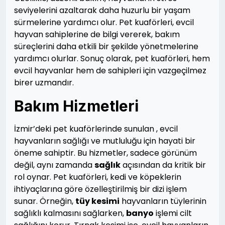
seviyelerini azaltarak daha huzurlu bir yaşam
sürmelerine yardımcı olur. Pet kuaförleri, evcil
hayvan sahiplerine de bilgi vererek, bakım
süreçlerini daha etkili bir şekilde yönetmelerine
yardımcı olurlar. Sonuç olarak, pet kuaförleri, hem
evcil hayvanlar hem de sahipleri için vazgeçilmez
birer uzmandır.
Bakım Hizmetleri
İzmir’deki pet kuaförlerinde sunulan , evcil
hayvanların sağlığı ve mutluluğu için hayati bir
öneme sahiptir. Bu hizmetler, sadece görünüm
değil, aynı zamanda
sağlık
açısından da kritik bir
rol oynar. Pet kuaförleri, kedi ve köpeklerin
ihtiyaçlarına göre özelleştirilmiş bir dizi işlem
sunar. Örneğin,
tüy kesimi
hayvanların tüylerinin
sağlıklı kalmasını sağlarken,
banyo
işlemi cilt