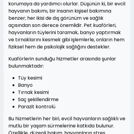
korumaya da yardımcı olurlar. Düşünün ki, bir evcil
hayvanın bakımı, bir insanın kişisel bakımına
benzer; her ikisi de dış görünüm ve sağlık
açısından son derece önemlidir. Pet kuaförleri,
hayvanların tüylerini taramak, banyo yaptırmak
ve tırnaklarını kesmek gibi işlemlerle, onların hem
fiziksel hem de psikolojik sağlığını destekler.
Kuaförlerin sunduğu hizmetler arasında şunlar
bulunmaktadır:
Tüy kesimi
Banyo
Tırnak kesimi
Saç şekillendirme
Parazit kontrolü
Bu hizmetlerin her biri, evcil hayvanların sağlıklı ve
mutlu bir yaşam sürmelerine katkıda bulunur.
Özellikle, düzenli bakım, hayvanların stres