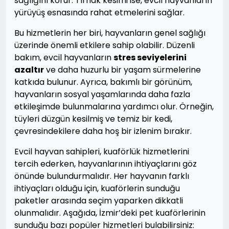
sağlığını korur. Tırnak kesimi ise, evcil hayvanların
yürüyüş esnasında rahat etmelerini sağlar.
Bu hizmetlerin her biri, hayvanların genel sağlığı
üzerinde önemli etkilere sahip olabilir. Düzenli
bakım, evcil hayvanların
stres seviyelerini
azaltır
ve daha huzurlu bir yaşam sürmelerine
katkıda bulunur. Ayrıca, bakımlı bir görünüm,
hayvanların sosyal yaşamlarında daha fazla
etkileşimde bulunmalarına yardımcı olur. Örneğin,
tüyleri düzgün kesilmiş ve temiz bir kedi,
çevresindekilere daha hoş bir izlenim bırakır.
Evcil hayvan sahipleri, kuaförlük hizmetlerini
tercih ederken, hayvanlarının ihtiyaçlarını göz
önünde bulundurmalıdır. Her hayvanın farklı
ihtiyaçları olduğu için, kuaförlerin sunduğu
paketler arasında seçim yaparken dikkatli
olunmalıdır. Aşağıda, İzmir’deki pet kuaförlerinin
sunduğu bazı popüler hizmetleri bulabilirsiniz: