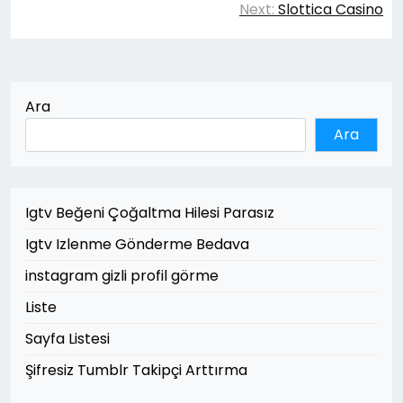
gezinmesi
Next:
Slottica Casino
Ara
Ara
Igtv Beğeni Çoğaltma Hilesi Parasız
Igtv Izlenme Gönderme Bedava
instagram gizli profil görme
Liste
Sayfa Listesi
Şifresiz Tumblr Takipçi Arttırma