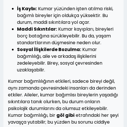
İş Kaybı:
Kumar yüzünden işten atılma riski,
bağımlı bireyler için oldukça yüksektir. Bu
durum, maddi sıkıntılara yol açar.
Maddi Sıkıntılar:
Kumar kayıpları, bireyleri
borç batağına sürükleyebilir. Bu da, yaşam
standartlarının düşmesine neden olur.
Sosyal İlişkilerde Bozulma:
Kumar
bağımlılığı, aile ve arkadaş ilişkilerini
zedeleyebilir. Birey, sosyal çevresinden
uzaklaşabilir.
Kumar bağımlılığının etkileri, sadece bireyi değil,
aynı zamanda çevresindeki insanları da derinden
etkiler. Aileler, kumar bağımlısı bireylerin yaşadığı
sıkıntılara tanık olurken, bu durum onların
psikolojik durumlarını da olumsuz etkileyebilir.
Kumar bağımlılığı, bir
göl gibi
etrafındaki her şeyi
yavaşça yutabilir; bu yüzden bu sorunu ciddiye