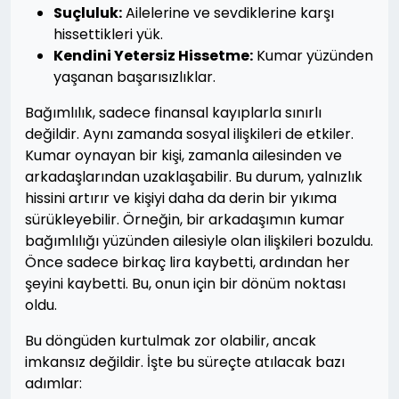
Suçluluk:
Ailelerine ve sevdiklerine karşı
hissettikleri yük.
Kendini Yetersiz Hissetme:
Kumar yüzünden
yaşanan başarısızlıklar.
Bağımlılık, sadece finansal kayıplarla sınırlı
değildir. Aynı zamanda sosyal ilişkileri de etkiler.
Kumar oynayan bir kişi, zamanla ailesinden ve
arkadaşlarından uzaklaşabilir. Bu durum, yalnızlık
hissini artırır ve kişiyi daha da derin bir yıkıma
sürükleyebilir. Örneğin, bir arkadaşımın kumar
bağımlılığı yüzünden ailesiyle olan ilişkileri bozuldu.
Önce sadece birkaç lira kaybetti, ardından her
şeyini kaybetti. Bu, onun için bir dönüm noktası
oldu.
Bu döngüden kurtulmak zor olabilir, ancak
imkansız değildir. İşte bu süreçte atılacak bazı
adımlar: