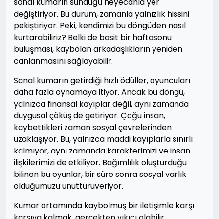
sanal kumarın sunduğu heyecanla yer
değiştiriyor. Bu durum, zamanla yalnızlık hissini
pekiştiriyor. Peki, kendimizi bu döngüden nasıl
kurtarabiliriz? Belki de basit bir haftasonu
buluşması, kaybolan arkadaşlıkların yeniden
canlanmasını sağlayabilir.
Sanal kumarın getirdiği hızlı ödüller, oyuncuları
daha fazla oynamaya itiyor. Ancak bu döngü,
yalnızca finansal kayıplar değil, aynı zamanda
duygusal çöküş de getiriyor. Çoğu insan,
kaybettikleri zaman sosyal çevrelerinden
uzaklaşıyor. Bu, yalnızca maddi kayıplarla sınırlı
kalmıyor, aynı zamanda karakterimizi ve insan
ilişkilerimizi de etkiliyor. Bağımlılık oluşturduğu
bilinen bu oyunlar, bir süre sonra sosyal varlık
olduğumuzu unutturuveriyor.
Kumar ortamında kaybolmuş bir iletişimle karşı
karşıya kalmak, gerçekten yıkıcı olabilir.