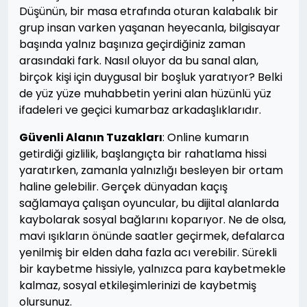
Düşünün, bir masa etrafında oturan kalabalık bir
grup insan varken yaşanan heyecanla, bilgisayar
başında yalnız başınıza geçirdiğiniz zaman
arasındaki fark. Nasıl oluyor da bu sanal alan,
birçok kişi için duygusal bir boşluk yaratıyor? Belki
de yüz yüze muhabbetin yerini alan hüzünlü yüz
ifadeleri ve geçici kumarbaz arkadaşlıklarıdır.
Güvenli Alanın Tuzakları
: Online kumarın
getirdiği gizlilik, başlangıçta bir rahatlama hissi
yaratırken, zamanla yalnızlığı besleyen bir ortam
haline gelebilir. Gerçek dünyadan kaçış
sağlamaya çalışan oyuncular, bu dijital alanlarda
kaybolarak sosyal bağlarını koparıyor. Ne de olsa,
mavi ışıkların önünde saatler geçirmek, defalarca
yenilmiş bir elden daha fazla acı verebilir. Sürekli
bir kaybetme hissiyle, yalnızca para kaybetmekle
kalmaz, sosyal etkileşimlerinizi de kaybetmiş
olursunuz.