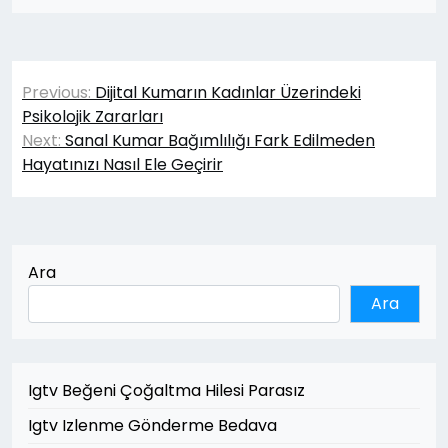
Yazı
Previous:
Dijital Kumarın Kadınlar Üzerindeki
gezinmesi
Psikolojik Zararları
Next:
Sanal Kumar Bağımlılığı Fark Edilmeden
Hayatınızı Nasıl Ele Geçirir
Ara
Ara
Igtv Beğeni Çoğaltma Hilesi Parasız
Igtv Izlenme Gönderme Bedava