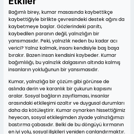
Etkiler
Bağımlı birey, kumar masasında kaybettikçe
kaybettiğiyle birlikte çevresindeki destek ağını da
kaybetmeye başlar. Gözlerindeki parıltı,
kaybedilen paranın değil, yalnızlığın bir
yansımasıdır. Peki, yalnızlık neden bu kadar acı
verici? Yalnız kalmak, insanı kendisiyle baş başa
bırakır. Bazen insan kendisini kaybeder. Kumar
bağımlılığı, bu yalnızlık dalgasının altında kalmış
insanların yokluğunun bir yansımasıdır.
Kumar, yalnızlığa bir çözüm gibi görünse de
aslında derin ve karanlık bir çukurun kapısını
aralar. Sosyal bağların zayıflaması, insanlar
arasındaki etkileşimi azaltır ve duygusal durumları
daha da kötüleştirir. Kumar oynarken hissettiğimiz
heyecan, sosyal etkileşimden ziyade yalnızlığımızı
bastırma çabasıdır. Belki de bu döngüyü kırmanın
en iyi yolu, sosyal ilişkileri yeniden canlandırmaktır.