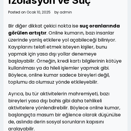
İzolasyon ve Suç
Posted on
Ocak 10, 2025
by
admin
Bir diğer dikkat çekici nokta ise
suç oranlarında
görülen artıştır
. Online kumarın, bazı insanlar
üzerinde yanlış etkilere yol açabileceği biliniyor.
Kayıplarını telafi etmek isteyen kişiler, bunu
yapmak için yasa dışı yollar denemeye
başlayabilir. Örneğin, kredi kartı bilgilerinin kötüye
kullanılması ya da hileli işlemler yapmak gibi.
Böylece, online kumar sadece bireyleri değil,
toplumu da olumsuz yönde etkileyebilir.
Ayrıca, bu tür aktivitelerin mahremiyeti, bazı
bireyleri yasa dışı bahis gibi daha tehlikeli
aktivitelere yönlendirebilir. Böylece online kumar,
başlangıçta masum bir eğlence olarak düşünülse
de, aslında derin sosyal sorunların kapısını
aralayabilir.