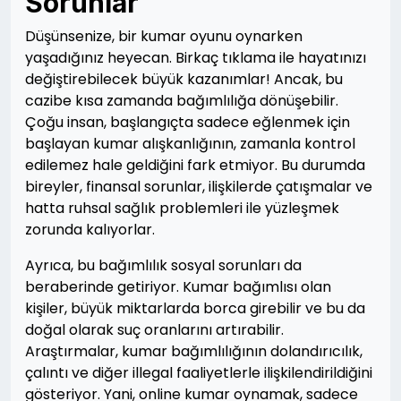
Sorunlar
Düşünsenize, bir kumar oyunu oynarken
yaşadığınız heyecan. Birkaç tıklama ile hayatınızı
değiştirebilecek büyük kazanımlar! Ancak, bu
cazibe kısa zamanda bağımlılığa dönüşebilir.
Çoğu insan, başlangıçta sadece eğlenmek için
başlayan kumar alışkanlığının, zamanla kontrol
edilemez hale geldiğini fark etmiyor. Bu durumda
bireyler, finansal sorunlar, ilişkilerde çatışmalar ve
hatta ruhsal sağlık problemleri ile yüzleşmek
zorunda kalıyorlar.
Ayrıca, bu bağımlılık sosyal sorunları da
beraberinde getiriyor. Kumar bağımlısı olan
kişiler, büyük miktarlarda borca girebilir ve bu da
doğal olarak suç oranlarını artırabilir.
Araştırmalar, kumar bağımlılığının dolandırıcılık,
çalıntı ve diğer illegal faaliyetlerle ilişkilendirildiğini
gösteriyor. Yani, online kumar oynamak, sadece