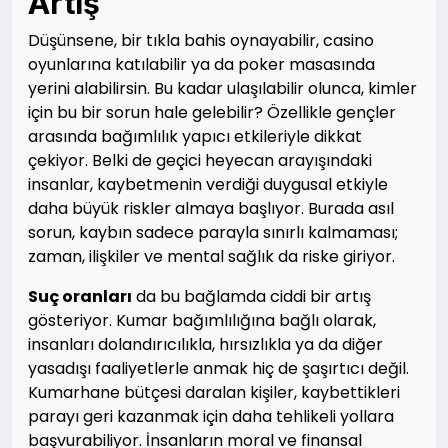
Artış
Düşünsene, bir tıkla bahis oynayabilir, casino
oyunlarına katılabilir ya da poker masasında
yerini alabilirsin. Bu kadar ulaşılabilir olunca, kimler
için bu bir sorun hale gelebilir? Özellikle gençler
arasında bağımlılık yapıcı etkileriyle dikkat
çekiyor. Belki de geçici heyecan arayışındaki
insanlar, kaybetmenin verdiği duygusal etkiyle
daha büyük riskler almaya başlıyor. Burada asıl
sorun, kaybın sadece parayla sınırlı kalmaması;
zaman, ilişkiler ve mental sağlık da riske giriyor.
Suç oranları
da bu bağlamda ciddi bir artış
gösteriyor. Kumar bağımlılığına bağlı olarak,
insanları dolandırıcılıkla, hırsızlıkla ya da diğer
yasadışı faaliyetlerle anmak hiç de şaşırtıcı değil.
Kumarhane bütçesi daralan kişiler, kaybettikleri
parayı geri kazanmak için daha tehlikeli yollara
başvurabiliyor. İnsanların moral ve finansal