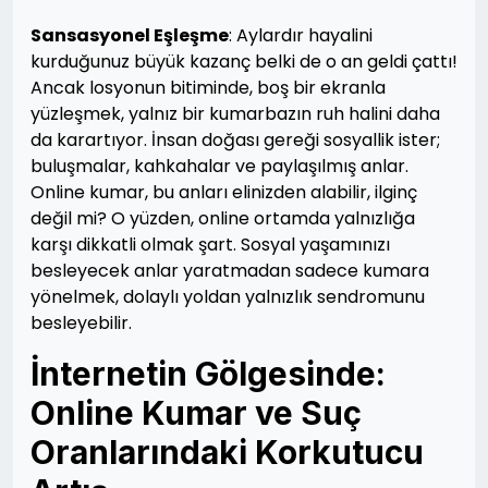
Sansasyonel Eşleşme
: Aylardır hayalini
kurduğunuz büyük kazanç belki de o an geldi çattı!
Ancak losyonun bitiminde, boş bir ekranla
yüzleşmek, yalnız bir kumarbazın ruh halini daha
da karartıyor. İnsan doğası gereği sosyallik ister;
buluşmalar, kahkahalar ve paylaşılmış anlar.
Online kumar, bu anları elinizden alabilir, ilginç
değil mi? O yüzden, online ortamda yalnızlığa
karşı dikkatli olmak şart. Sosyal yaşamınızı
besleyecek anlar yaratmadan sadece kumara
yönelmek, dolaylı yoldan yalnızlık sendromunu
besleyebilir.
İnternetin Gölgesinde:
Online Kumar ve Suç
Oranlarındaki Korkutucu