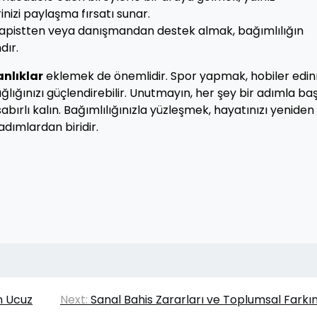
inizi paylaşma fırsatı sunar.
apistten veya danışmandan destek almak, bağımlılığın
dır.
anlıklar
eklemek de önemlidir. Spor yapmak, hobiler edi
ağlığınızı güçlendirebilir. Unutmayın, her şey bir adımla baş
abırlı kalın. Bağımlılığınızla yüzleşmek, hayatınızı yeniden
adımlardan biridir.
n Ucuz
Next:
Sanal Bahis Zararları ve Toplumsal Farkın