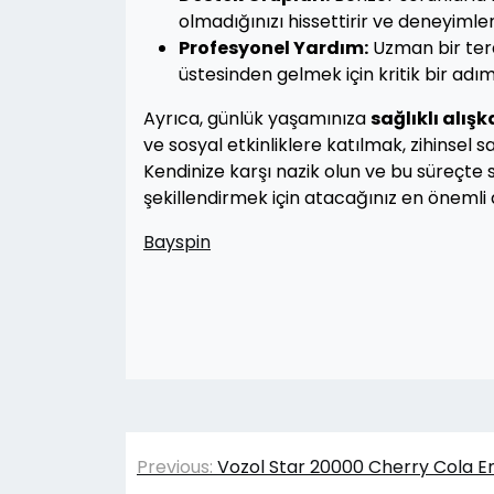
olmadığınızı hissettirir ve deneyimler
Profesyonel Yardım:
Uzman bir ter
üstesinden gelmek için kritik bir adım
Ayrıca, günlük yaşamınıza
sağlıklı alışk
ve sosyal etkinliklere katılmak, zihinsel s
Kendinize karşı nazik olun ve bu süreçte s
şekillendirmek için atacağınız en önemli 
Bayspin
Yazı
Previous:
Vozol Star 20000 Cherry Cola E
gezinmesi