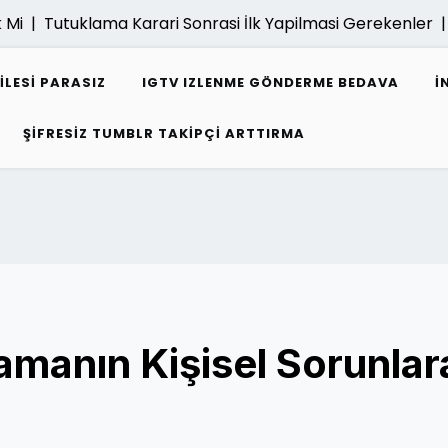
Mi |
Tutuklama Karari Sonrasi İlk Yapilmasi Gerekenler |
E
ILESI PARASIZ
IGTV IZLENME GÖNDERME BEDAVA
I
ŞIFRESIZ TUMBLR TAKIPÇI ARTTIRMA
amanın Kişisel Sorunlar