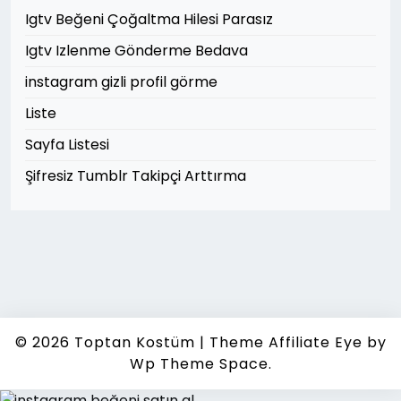
Igtv Beğeni Çoğaltma Hilesi Parasız
Igtv Izlenme Gönderme Bedava
instagram gizli profil görme
Liste
Sayfa Listesi
Şifresiz Tumblr Takipçi Arttırma
© 2026
Toptan Kostüm
|
Theme Affiliate Eye
by
Wp Theme Space.