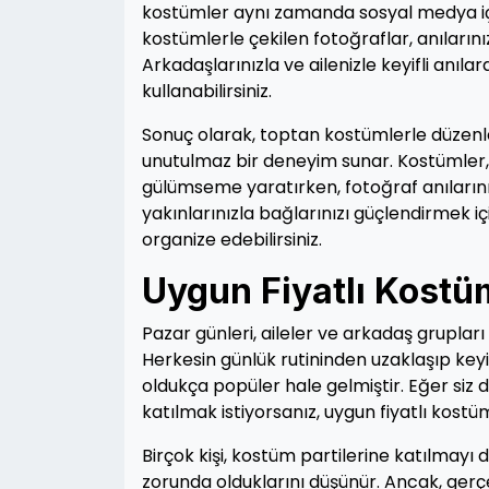
kostümler aynı zamanda sosyal medya için
kostümlerle çekilen fotoğraflar, anıların
Arkadaşlarınızla ve ailenizle keyifli anıl
kullanabilirsiniz.
Sonuç olarak, toptan kostümlerle düzenley
unutulmaz bir deneyim sunar. Kostümler,
gülümseme yaratırken, fotoğraf anılarınız
yakınlarınızla bağlarınızı güçlendirmek iç
organize edebilirsiniz.
Uygun Fiyatlı Kostüm
Pazar günleri, aileler ve arkadaş grupları i
Herkesin günlük rutininden uzaklaşıp keyif
oldukça popüler hale gelmiştir. Eğer siz 
katılmak istiyorsanız, uygun fiyatlı kostü
Birçok kişi, kostüm partilerine katılmay
zorunda olduklarını düşünür. Ancak, gerçe