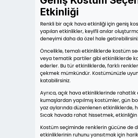
Geniş Kostüm Seçene
Etkinliği
Renkli bir açık hava etkinliği için geniş 
yapılan etkinlikler, keyifli anılar oluştu
deneyimi daha da özel hale getirebilirsini
Öncelikle, temalı etkinliklerde kostüm se
veya tematik partiler gibi etkinliklerde k
ederler. Bu tür etkinliklerde, farklı renkle
çekmek mümkündür. Kostümünüzle uyumlu 
katabilirsiniz.
Ayrıca, açık hava etkinliklerinde rahatlı
kumaşlardan yapılmış kostümler, gün boyu
yaz aylarında düzenlenen etkinliklerde, h
Sıcak havada rahat hissetmek, etkinliğin 
Kostüm seçiminde renklerin gücüne de dik
etkinliklerinin ruhunu yansıtmak için hari