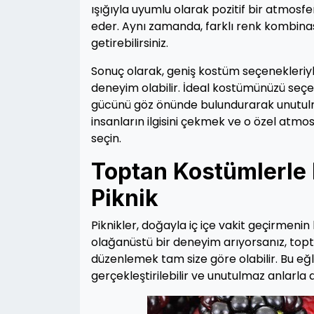
ışığıyla uyumlu olarak pozitif bir atmosfer
eder. Aynı zamanda, farklı renk kombina
getirebilirsiniz.
Sonuç olarak, geniş kostüm seçenekleriyle
deneyim olabilir. İdeal kostümünüzü seçer
gücünü göz önünde bulundurarak unutulmaz 
insanların ilgisini çekmek ve o özel atm
seçin.
Toptan Kostümlerle
Piknik
Piknikler, doğayla iç içe vakit geçirmenin 
olağanüstü bir deneyim arıyorsanız, top
düzenlemek tam size göre olabilir. Bu eğle
gerçekleştirilebilir ve unutulmaz anlarla 