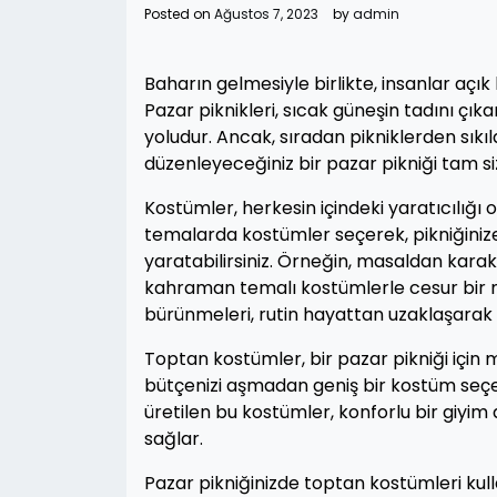
Posted on
Ağustos 7, 2023
by
admin
Baharın gelmesiyle birlikte, insanlar açık
Pazar piknikleri, sıcak güneşin tadını çık
yoludur. Ancak, sıradan pikniklerden sıkı
düzenleyeceğiniz bir pazar pikniği tam siz
Kostümler, herkesin içindeki yaratıcılığı o
temalarda kostümler seçerek, pikniğiniz
yaratabilirsiniz. Örneğin, masaldan karak
kahraman temalı kostümlerle cesur bir mac
bürünmeleri, rutin hayattan uzaklaşarak eğ
Toptan kostümler, bir pazar pikniği için
bütçenizi aşmadan geniş bir kostüm seçene
üretilen bu kostümler, konforlu bir giyi
sağlar.
Pazar pikniğinizde toptan kostümleri kull