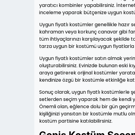
yaratıcı kombinler yapabilirsiniz. İnter
inceleme yaparak bütçenize uygun kost
Uygun fiyatlı kostümler genellikle hazır 
kahraman veya korkunç canavar gibi farklı
tüm ihtiyaçlarınızı karşılayacak şekilde t
tarza uygun bir kostümü uygun fiyatlarla 
Uygun fiyatlı kostümler satın almak yerin
oluşturabilirsiniz. Evinizde bulunan eski 
araya getirerek orijinal kostümler yarata
kendinize özgü bir kostümle etkinliğe katı
Sonuç olarak, uygun fiyatlı kostümlerle 
setlerden seçim yaparak hem de kendi yara
Önemli olan, eğlence dolu bir gün geçirm
kişiliğinizi yansıtan bir kostümle mutlu o
kostüm partisine katılabilirsiniz.