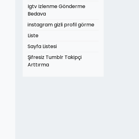
Igtv Izlenme Gönderme
Bedava
instagram gizli profil görme
Liste
Sayfa Listesi
Şifresiz Tumblr Takipçi
Arttırma