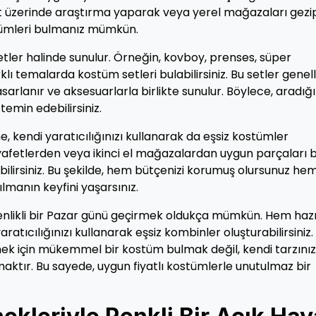
net üzerinde araştırma yaparak veya yerel mağazaları gezi
ümleri bulmanız mümkün.
setler halinde sunulur. Örneğin, kovboy, prenses, süper
 temalarda kostüm setleri bulabilirsiniz. Bu setler genell
asarlanır ve aksesuarlarla birlikte sunulur. Böylece, aradığı
temin edebilirsiniz.
e, kendi yaratıcılığınızı kullanarak da eşsiz kostümler
kıyafetlerden veya ikinci el mağazalardan uygun parçaları b
bilirsiniz. Bu şekilde, hem bütçenizi korumuş olursunuz he
lmanın keyfini yaşarsınız.
şenlikli bir Pazar günü geçirmek oldukça mümkün. Hem haz
tıcılığınızı kullanarak eşsiz kombinler oluşturabilirsiniz.
ek için mükemmel bir kostüm bulmak değil, kendi tarzınız
lmaktır. Bu sayede, uygun fiyatlı kostümlerle unutulmaz bir