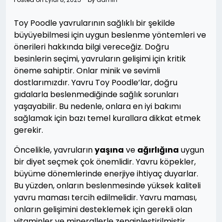
Toy Poodle yavrularının sağlıklı bir şekilde
büyüyebilmesi için uygun beslenme yöntemleri ve
önerileri hakkında bilgi vereceğiz. Doğru
besinlerin seçimi, yavruların gelişimi için kritik
öneme sahiptir. Onlar minik ve sevimli
dostlarımızdır. Yavru Toy Poodle’lar, doğru
gıdalarla beslenmediğinde sağlık sorunları
yaşayabilir. Bu nedenle, onlara en iyi bakımı
sağlamak için bazı temel kurallara dikkat etmek
gerekir.
Öncelikle, yavruların
yaşına
ve
ağırlığına
uygun
bir diyet seçmek çok önemlidir. Yavru köpekler,
büyüme dönemlerinde enerjiye ihtiyaç duyarlar.
Bu yüzden, onların beslenmesinde yüksek kaliteli
yavru maması tercih edilmelidir. Yavru maması,
onların gelişimini desteklemek için gerekli olan
vitaminler ve minerallerle zenginleştirilmiştir.