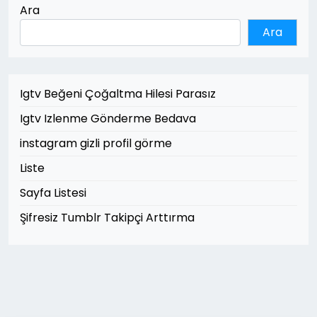
Ara
Ara
Igtv Beğeni Çoğaltma Hilesi Parasız
Igtv Izlenme Gönderme Bedava
instagram gizli profil görme
Liste
Sayfa Listesi
Şifresiz Tumblr Takipçi Arttırma