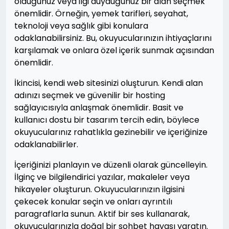
olduğunuz veya ilgi duyduğunuz bir alan seçmek
önemlidir. Örneğin, yemek tarifleri, seyahat,
teknoloji veya sağlık gibi konulara
odaklanabilirsiniz. Bu, okuyucularınızın ihtiyaçlarını
karşılamak ve onlara özel içerik sunmak açısından
önemlidir.
İkincisi, kendi web sitesinizi oluşturun. Kendi alan
adınızı seçmek ve güvenilir bir hosting
sağlayıcısıyla anlaşmak önemlidir. Basit ve
kullanıcı dostu bir tasarım tercih edin, böylece
okuyucularınız rahatlıkla gezinebilir ve içeriğinize
odaklanabilirler.
İçeriğinizi planlayın ve düzenli olarak güncelleyin.
İlginç ve bilgilendirici yazılar, makaleler veya
hikayeler oluşturun. Okuyucularınızın ilgisini
çekecek konular seçin ve onları ayrıntılı
paragraflarla sunun. Aktif bir ses kullanarak,
okuyucularınızla doğal bir sohbet havası yaratın.