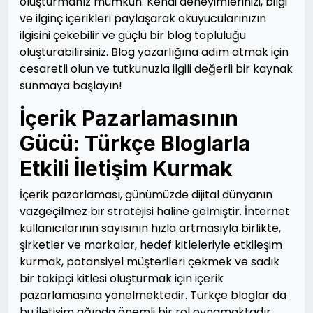
oluşturmanız mümkün. Kendi deneyimlerinizi, bilgi
ve ilginç içerikleri paylaşarak okuyucularınızın
ilgisini çekebilir ve güçlü bir blog topluluğu
oluşturabilirsiniz. Blog yazarlığına adım atmak için
cesaretli olun ve tutkunuzla ilgili değerli bir kaynak
sunmaya başlayın!
İçerik Pazarlamasının
Gücü: Türkçe Bloglarla
Etkili İletişim Kurmak
İçerik pazarlaması, günümüzde dijital dünyanın
vazgeçilmez bir stratejisi haline gelmiştir. İnternet
kullanıcılarının sayısının hızla artmasıyla birlikte,
şirketler ve markalar, hedef kitleleriyle etkileşim
kurmak, potansiyel müşterileri çekmek ve sadık
bir takipçi kitlesi oluşturmak için içerik
pazarlamasına yönelmektedir. Türkçe bloglar da
bu iletişim ağında önemli bir rol oynamaktadır.