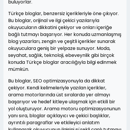
buluyorlar.
Türkçe bloglar, benzersiz içerikleriyle öne çıkıyor.
Bu bloglar, orijinal ve ilgi çekici yazılarıyla
okuyucuların dikkatini çekiyor ve onları içeriğe
bağlı tutmayı başarıyor. Her konuda uzmanlaşmış
blog yazarları, zengin ve çeşitli içerikler sunarak
okuyuculara geniş bir yelpaze sunuyor. Moda,
seyahat, sağlık, teknoloji, ebeveynlik gibi birçok
konuda Türkçe bloglar aracılığıyla bilgi edinmek
mümkün.
Bu bloglar, SEO optimizasyonuyla da dikkat
çekiyor. Kendi kelimeleriyle yazılan içerikler,
arama motorlarında üst sıralarda yer almayı
başarıyor ve hedef kitleye ulaşmak için etkili bir
yol oluşturuyor. Arama motoru optimizasyonunun
yanı sıra, bloglar açıklayıcı ve çekici başlıklar,
ayrıntılı paragraflar ve etkileyici anlatım
kullanarak okuyucunun ilgisini sürekli canlı tutmayı