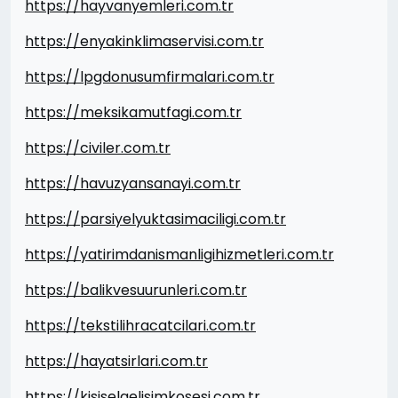
https://hayvanyemleri.com.tr
https://enyakinklimaservisi.com.tr
https://lpgdonusumfirmalari.com.tr
https://meksikamutfagi.com.tr
https://civiler.com.tr
https://havuzyansanayi.com.tr
https://parsiyelyuktasimaciligi.com.tr
https://yatirimdanismanligihizmetleri.com.tr
https://balikvesuurunleri.com.tr
https://tekstilihracatcilari.com.tr
https://hayatsirlari.com.tr
https://kisiselgelisimkosesi.com.tr