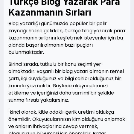
Türkçe Blog Yazarak Para
Kazanmanın Sırları
Blog yazarlığı günümüzde popüler bir gelir
kaynağı haline gelirken, Türkçe blog yazarak para
kazanmanın sırlarını keşfetmek isteyenler için bu
alanda başarılı olmanın bazı ipuçları
bulunmaktadır.
Birinci sırada, tutkulu bir konu seçimi yer
almaktadır. Başarılı bir blog yazarı olmanın temel
şartı, ilgi duyduğunuz ve bilgi sahibi olduğunuz bir
konuda yazmaktır. Böylece okuyucularınızı
etkileme ve içeriğinizi daha samimi bir şekilde
sunma fırsatı yakalarsınız.
İkinci olarak, kitle odaklı içerik üretimi oldukça
önemlidir. Okuyucularınızın kim olduğunu anlamak
ve onların ihtiyaçlarına cevap vermek,
blogunuzun büyümesi için önemlidir. Pazar