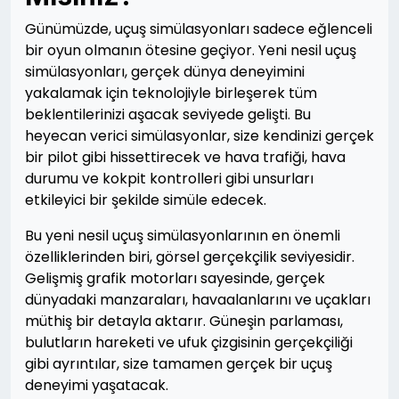
Günümüzde, uçuş simülasyonları sadece eğlenceli
bir oyun olmanın ötesine geçiyor. Yeni nesil uçuş
simülasyonları, gerçek dünya deneyimini
yakalamak için teknolojiyle birleşerek tüm
beklentilerinizi aşacak seviyede gelişti. Bu
heyecan verici simülasyonlar, size kendinizi gerçek
bir pilot gibi hissettirecek ve hava trafiği, hava
durumu ve kokpit kontrolleri gibi unsurları
etkileyici bir şekilde simüle edecek.
Bu yeni nesil uçuş simülasyonlarının en önemli
özelliklerinden biri, görsel gerçekçilik seviyesidir.
Gelişmiş grafik motorları sayesinde, gerçek
dünyadaki manzaraları, havaalanlarını ve uçakları
müthiş bir detayla aktarır. Güneşin parlaması,
bulutların hareketi ve ufuk çizgisinin gerçekçiliği
gibi ayrıntılar, size tamamen gerçek bir uçuş
deneyimi yaşatacak.