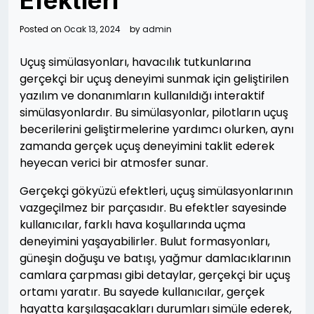
Efektleri
Posted on
Ocak 13, 2024
by
admin
Uçuş simülasyonları, havacılık tutkunlarına
gerçekçi bir uçuş deneyimi sunmak için geliştirilen
yazılım ve donanımların kullanıldığı interaktif
simülasyonlardır. Bu simülasyonlar, pilotların uçuş
becerilerini geliştirmelerine yardımcı olurken, aynı
zamanda gerçek uçuş deneyimini taklit ederek
heyecan verici bir atmosfer sunar.
Gerçekçi gökyüzü efektleri, uçuş simülasyonlarının
vazgeçilmez bir parçasıdır. Bu efektler sayesinde
kullanıcılar, farklı hava koşullarında uçma
deneyimini yaşayabilirler. Bulut formasyonları,
güneşin doğuşu ve batışı, yağmur damlacıklarının
camlara çarpması gibi detaylar, gerçekçi bir uçuş
ortamı yaratır. Bu sayede kullanıcılar, gerçek
hayatta karşılaşacakları durumları simüle ederek,