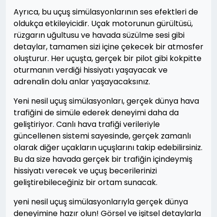
Ayrıca, bu uçuş simülasyonlarının ses efektleri de
oldukça etkileyicidir. Uçak motorunun gürültüsü,
rüzgarın uğultusu ve havada süzülme sesi gibi
detaylar, tamamen sizi içine çekecek bir atmosfer
oluşturur. Her uçuşta, gerçek bir pilot gibi kokpitte
oturmanın verdiği hissiyatı yaşayacak ve
adrenalin dolu anlar yaşayacaksınız.
Yeni nesil uçuş simülasyonları, gerçek dünya hava
trafiğini de simüle ederek deneyimi daha da
geliştiriyor. Canlı hava trafiği verileriyle
güncellenen sistemi sayesinde, gerçek zamanlı
olarak diğer uçakların uçuşlarını takip edebilirsiniz.
Bu da size havada gerçek bir trafiğin içindeymiş
hissiyatı verecek ve uçuş becerilerinizi
geliştirebileceğiniz bir ortam sunacak.
yeni nesil uçuş simülasyonlarıyla gerçek dünya
deneyimine hazır olun! Görsel ve işitsel detaylarla