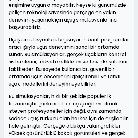
erişimine uygun olmayabilir. Neyse ki, günümüzde
gelişen teknoloji sayesinde gerçeğe en yakın
deneyimi yaşamak için uçuş simülasyonlarına
başvurabiliriz.
Uçuş simülasyonları, bilgisayar tabanlı programlar
aracılığıyla uçuş deneyimini sanal bir ortamda
sunar. Bu simülasyonlar, gerçek uçakların kontrol
sistemlerini, fiziksel özelliklerini ve hava koşullarını
taklit eder. Bu sayede kullanıcılar, güvenli bir
ortamda uçuş becerilerini geliştirebilir ve farklı
uçak modellerini deneyimleyebilirler.
Bu simülasyonlar, hızlı bir şekilde popülerlik
kazanmıştır çünkü sadece uçuş eğitimi almak
isteyen profesyoneller için değil, aynı zamanda
sadece uçuş tutkunu olan herkes için de erişilebilir
hale gelmiştir. Gerçeğe oldukça yakın grafikler,
yüksek çözünürlüklü kokpit görüntüleri ve gerçek