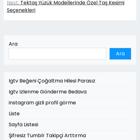
Next:
Tektaş Yüzük Modellerinde Özel Taş Kesimi
Seçenekleri
Ara
Ara
Igtv Beğeni Çoğaltma Hilesi Parasız
Igtv Izlenme Gönderme Bedava
instagram gizli profil görme
Liste
Sayfa Listesi
Şifresiz Tumblr Takipçi Arttırma