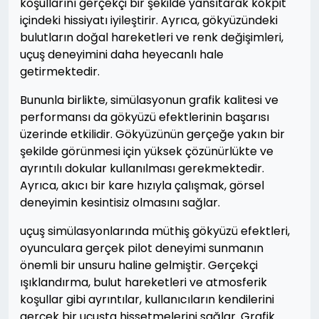
koşullarını gerçekçi bir şekilde yansıtarak kokpit
içindeki hissiyatı iyileştirir. Ayrıca, gökyüzündeki
bulutların doğal hareketleri ve renk değişimleri,
uçuş deneyimini daha heyecanlı hale
getirmektedir.
Bununla birlikte, simülasyonun grafik kalitesi ve
performansı da gökyüzü efektlerinin başarısı
üzerinde etkilidir. Gökyüzünün gerçeğe yakın bir
şekilde görünmesi için yüksek çözünürlükte ve
ayrıntılı dokular kullanılması gerekmektedir.
Ayrıca, akıcı bir kare hızıyla çalışmak, görsel
deneyimin kesintisiz olmasını sağlar.
uçuş simülasyonlarında müthiş gökyüzü efektleri,
oyunculara gerçek pilot deneyimi sunmanın
önemli bir unsuru haline gelmiştir. Gerçekçi
ışıklandırma, bulut hareketleri ve atmosferik
koşullar gibi ayrıntılar, kullanıcıların kendilerini
gerçek bir uçuşta hissetmelerini sağlar. Grafik