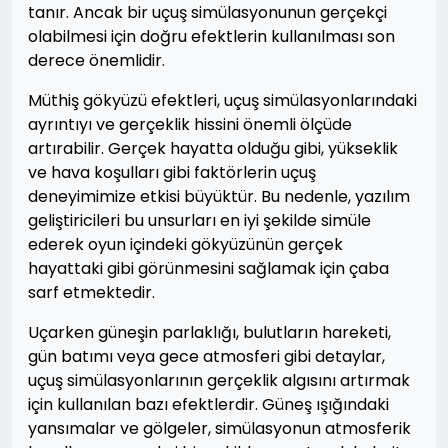
tanır. Ancak bir uçuş simülasyonunun gerçekçi
olabilmesi için doğru efektlerin kullanılması son
derece önemlidir.
Müthiş gökyüzü efektleri, uçuş simülasyonlarındaki
ayrıntıyı ve gerçeklik hissini önemli ölçüde
artırabilir. Gerçek hayatta olduğu gibi, yükseklik
ve hava koşulları gibi faktörlerin uçuş
deneyimimize etkisi büyüktür. Bu nedenle, yazılım
geliştiricileri bu unsurları en iyi şekilde simüle
ederek oyun içindeki gökyüzünün gerçek
hayattaki gibi görünmesini sağlamak için çaba
sarf etmektedir.
Uçarken güneşin parlaklığı, bulutların hareketi,
gün batımı veya gece atmosferi gibi detaylar,
uçuş simülasyonlarının gerçeklik algısını artırmak
için kullanılan bazı efektlerdir. Güneş ışığındaki
yansımalar ve gölgeler, simülasyonun atmosferik