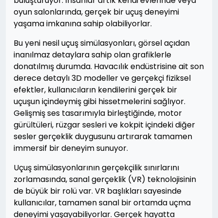
buluşturuyor. İnsanlar artık kendi evlerinde veya
oyun salonlarında, gerçek bir uçuş deneyimi
yaşama imkanına sahip olabiliyorlar.
Bu yeni nesil uçuş simülasyonları, görsel açıdan
inanılmaz detaylara sahip olan grafiklerle
donatılmış durumda. Havacılık endüstrisine ait son
derece detaylı 3D modeller ve gerçekçi fiziksel
efektler, kullanıcıların kendilerini gerçek bir
uçuşun içindeymiş gibi hissetmelerini sağlıyor.
Gelişmiş ses tasarımıyla birleştiğinde, motor
gürültüleri, rüzgar sesleri ve kokpit içindeki diğer
sesler gerçeklik duygusunu artırarak tamamen
immersif bir deneyim sunuyor.
Uçuş simülasyonlarının gerçekçilik sınırlarını
zorlamasında, sanal gerçeklik (VR) teknolojisinin
de büyük bir rolü var. VR başlıkları sayesinde
kullanıcılar, tamamen sanal bir ortamda uçma
deneyimi yaşayabiliyorlar. Gerçek hayatta