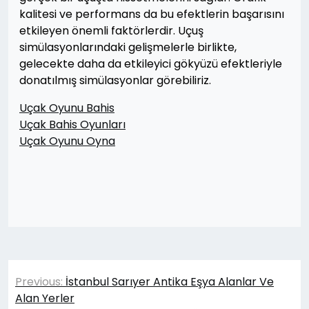
kalitesi ve performans da bu efektlerin başarısını
etkileyen önemli faktörlerdir. Uçuş
simülasyonlarındaki gelişmelerle birlikte,
gelecekte daha da etkileyici gökyüzü efektleriyle
donatılmış simülasyonlar görebiliriz.
Uçak Oyunu Bahis
Uçak Bahis Oyunları
Uçak Oyunu Oyna
Yazı
Previous:
İstanbul Sarıyer Antika Eşya Alanlar Ve
gezinmesi
Alan Yerler