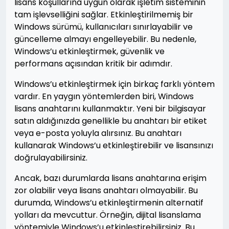
lisans koşullarına uygun olarak işletim sisteminin
tam işlevselliğini sağlar. Etkinleştirilmemiş bir
Windows sürümü, kullanıcıları sınırlayabilir ve
güncelleme almayı engelleyebilir. Bu nedenle,
Windows’u etkinleştirmek, güvenlik ve
performans açısından kritik bir adımdır.
Windows’u etkinleştirmek için birkaç farklı yöntem
vardır. En yaygın yöntemlerden biri, Windows
lisans anahtarını kullanmaktır. Yeni bir bilgisayar
satın aldığınızda genellikle bu anahtarı bir etiket
veya e-posta yoluyla alırsınız. Bu anahtarı
kullanarak Windows’u etkinleştirebilir ve lisansınızı
doğrulayabilirsiniz.
Ancak, bazı durumlarda lisans anahtarına erişim
zor olabilir veya lisans anahtarı olmayabilir. Bu
durumda, Windows’u etkinleştirmenin alternatif
yolları da mevcuttur. Örneğin, dijital lisanslama
yöntemiyle Windows’u etkinleştirebilirsiniz. Bu