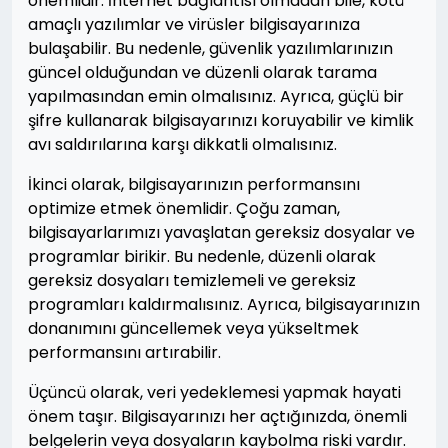
önemlidir. İnternet bağlantısı olmadan bile, kötü
amaçlı yazılımlar ve virüsler bilgisayarınıza
bulaşabilir. Bu nedenle, güvenlik yazılımlarınızın
güncel olduğundan ve düzenli olarak tarama
yapılmasından emin olmalısınız. Ayrıca, güçlü bir
şifre kullanarak bilgisayarınızı koruyabilir ve kimlik
avı saldırılarına karşı dikkatli olmalısınız.
İkinci olarak, bilgisayarınızın performansını
optimize etmek önemlidir. Çoğu zaman,
bilgisayarlarımızı yavaşlatan gereksiz dosyalar ve
programlar birikir. Bu nedenle, düzenli olarak
gereksiz dosyaları temizlemeli ve gereksiz
programları kaldırmalısınız. Ayrıca, bilgisayarınızın
donanımını güncellemek veya yükseltmek
performansını artırabilir.
Üçüncü olarak, veri yedeklemesi yapmak hayati
önem taşır. Bilgisayarınızı her açtığınızda, önemli
belgelerin veya dosyaların kaybolma riski vardır.