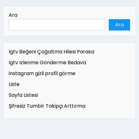
Ara
Ara
Igtv Beğeni Çoğaltma Hilesi Parasız
Igtv Izlenme Gönderme Bedava
instagram gizli profil görme
Liste
Sayfa Listesi
Şifresiz Tumblr Takipçi Arttırma