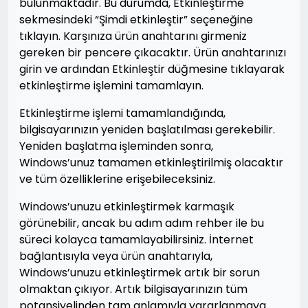
bulunmaktadır. Bu durumda, Etkinleştirme
sekmesindeki “Şimdi etkinleştir” seçeneğine
tıklayın. Karşınıza ürün anahtarını girmeniz
gereken bir pencere çıkacaktır. Ürün anahtarınızı
girin ve ardından Etkinleştir düğmesine tıklayarak
etkinleştirme işlemini tamamlayın.
Etkinleştirme işlemi tamamlandığında,
bilgisayarınızın yeniden başlatılması gerekebilir.
Yeniden başlatma işleminden sonra,
Windows’unuz tamamen etkinleştirilmiş olacaktır
ve tüm özelliklerine erişebileceksiniz.
Windows’unuzu etkinleştirmek karmaşık
görünebilir, ancak bu adım adım rehber ile bu
süreci kolayca tamamlayabilirsiniz. İnternet
bağlantısıyla veya ürün anahtarıyla,
Windows’unuzu etkinleştirmek artık bir sorun
olmaktan çıkıyor. Artık bilgisayarınızın tüm
potansiyelinden tam anlamıyla yararlanmaya