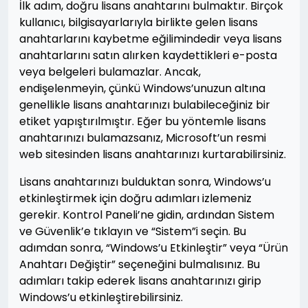
İlk adım, doğru lisans anahtarını bulmaktır. Birçok
kullanıcı, bilgisayarlarıyla birlikte gelen lisans
anahtarlarını kaybetme eğilimindedir veya lisans
anahtarlarını satın alırken kaydettikleri e-posta
veya belgeleri bulamazlar. Ancak,
endişelenmeyin, çünkü Windows’unuzun altına
genellikle lisans anahtarınızı bulabileceğiniz bir
etiket yapıştırılmıştır. Eğer bu yöntemle lisans
anahtarınızı bulamazsanız, Microsoft’un resmi
web sitesinden lisans anahtarınızı kurtarabilirsiniz.
Lisans anahtarınızı bulduktan sonra, Windows’u
etkinleştirmek için doğru adımları izlemeniz
gerekir. Kontrol Paneli’ne gidin, ardından Sistem
ve Güvenlik’e tıklayın ve “Sistem”i seçin. Bu
adımdan sonra, “Windows’u Etkinleştir” veya “Ürün
Anahtarı Değiştir” seçeneğini bulmalısınız. Bu
adımları takip ederek lisans anahtarınızı girip
Windows’u etkinleştirebilirsiniz.