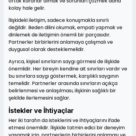
ortak kararlar almak ve sorunları çözmek daha
kolay hale gelir.
İlişkideki iletişim, sadece konuşmakla sınırlı
değildir. Beden dilini okumak, empati yapmak ve
dinlemek de iletişimin önemli bir parçasıdır.
Partnerler birbirlerini anlamaya çalışmalı ve
duygusal olarak desteklemelidir.
Ayrıca, kişisel sınırların saygı görmesi de ilişkide
önemlidir. Her bireyin kendine ait sınırları vardır ve
bu sınırlara saygı göstermek, karşılıklı saygının
temelidir. Partnerler arasında sınırların açıkça
belirlenmesi ve anlaşılması, ilişkinin sağlıklı bir
şekilde ilerlemesini sağlar.
İstekler ve İhtiyaçlar
Her iki tarafın da isteklerini ve ihtiyaçlarını ifade
etmesi önemlidir. İlişkide tatmin edici bir deneyim
yaşamak için, partnerlerin birbirlerini anlaması ve