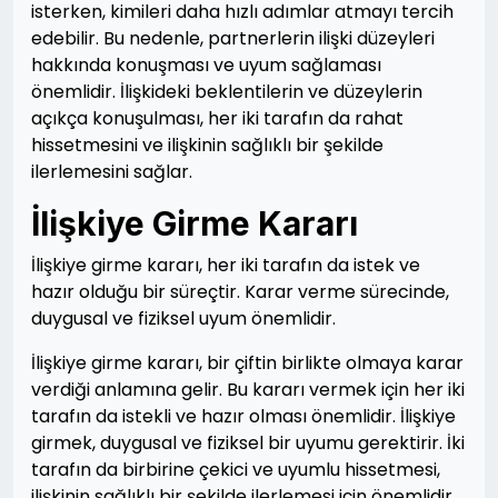
isterken, kimileri daha hızlı adımlar atmayı tercih
edebilir. Bu nedenle, partnerlerin ilişki düzeyleri
hakkında konuşması ve uyum sağlaması
önemlidir. İlişkideki beklentilerin ve düzeylerin
açıkça konuşulması, her iki tarafın da rahat
hissetmesini ve ilişkinin sağlıklı bir şekilde
ilerlemesini sağlar.
İlişkiye Girme Kararı
İlişkiye girme kararı, her iki tarafın da istek ve
hazır olduğu bir süreçtir. Karar verme sürecinde,
duygusal ve fiziksel uyum önemlidir.
İlişkiye girme kararı, bir çiftin birlikte olmaya karar
verdiği anlamına gelir. Bu kararı vermek için her iki
tarafın da istekli ve hazır olması önemlidir. İlişkiye
girmek, duygusal ve fiziksel bir uyumu gerektirir. İki
tarafın da birbirine çekici ve uyumlu hissetmesi,
ilişkinin sağlıklı bir şekilde ilerlemesi için önemlidir.