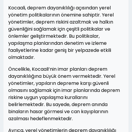
Kocaali, deprem dayanıklılığı açısından yerel
yönetim politikalarının önemine sahiptir. Yerel
yönetimler, deprem riskini azaltmak ve halkın
güvenliğini sağlamak için çeşitli politikalar ve
önlemler geliştirmektedir. Bu politikalar,
yapılaşma planlarından denetim ve izleme
faaliyetlerine kadar geniş bir yelpazede etkili
olmaktadır.
Öncelikle, Kocaali’nin imar planları deprem
dayanıklılığına büyük önem vermektedir. Yerel
yönetimler, yapıların depreme karşı güvenli
olmasını sağlamak için imar planlarında deprem
riskine uygun yapılaşma kurallarını
belirlemektedir. Bu sayede, deprem anında
binaların hasar görmesi ve can kayıplarının
azalması hedeflenmektedir.
Ayrıca, yerel yönetimlerin deprem dayanıklılığı